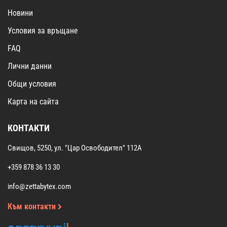
Новини
Условия за връщане
FAQ
Лични данни
Общи условия
Карта на сайта
КОНТАКТИ
Свищов, 5250, ул. "Цар Освободител" 112А
+359 878 36 13 30
info@zettabytex.com
Към контакти