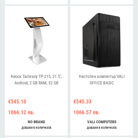
(L6)/Slim/EAN:4711387949825
Киоск Tacteasy TP-215, 21.5'',
Настолен компютър VALI
Android, 2 GB RAM, 32 GB
OFFICE BASIC
€545.10
€545.33
1066.12 лв.
1066.57 лв.
NO BRAND
VALI COMPUTERS
ДОБАВИ В КОЛИЧКАТА
ДОБАВИ В КОЛИЧКАТА