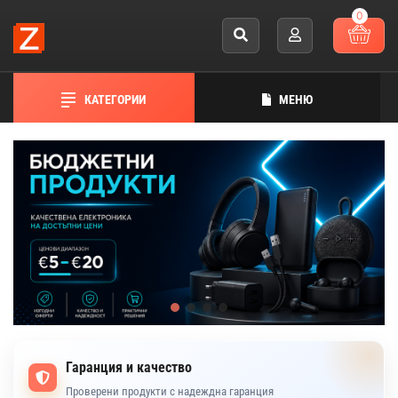
0
КАТЕГОРИИ
МЕНЮ
Гаранция и качество
Проверени продукти с надеждна гаранция