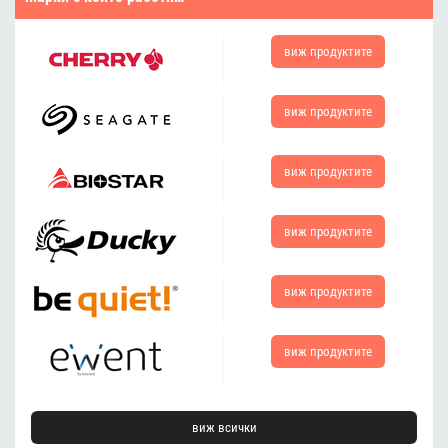
виж
продуктите
виж
продуктите
виж
продуктите
виж
продуктите
виж
продуктите
виж
продуктите
виж всички