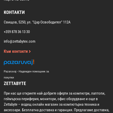
КОНТАКТИ
Свищов, 5250, ул. "Цар Освободител" 112А
+359 878 36 13 30
info@zettabytex.com
Към контакти
Pazaruvaj - Надежден помощник за
покупки
ZETTABYTE
При нас ще откриете най-добрите оферти за компютри, лаптопи,
геймърска периферия, монитори, офис оборудване и още в
Zettabyte – водещ онлайн магазин за компютърна техника и
аксесоари. Безплатна доставка и гаранция. Предлагаме доставка,