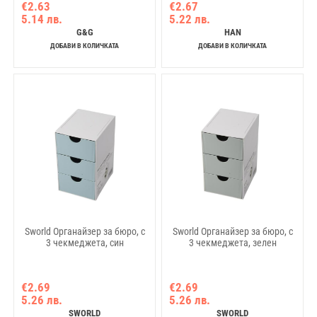
€2.63
€2.67
5.14 лв.
5.22 лв.
G&G
HAN
ДОБАВИ В КОЛИЧКАТА
ДОБАВИ В КОЛИЧКАТА
Sworld Органайзер за бюро, с
Sworld Органайзер за бюро, с
3 чекмеджета, син
3 чекмеджета, зелен
€2.69
€2.69
5.26 лв.
5.26 лв.
SWORLD
SWORLD