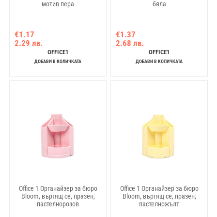
мотив пера
бяла
€1.17
€1.37
2.29 лв.
2.68 лв.
OFFICE1
OFFICE1
ДОБАВИ В КОЛИЧКАТА
ДОБАВИ В КОЛИЧКАТА
Office 1 Органайзер за бюро
Office 1 Органайзер за бюро
Bloom, въртящ се, празен,
Bloom, въртящ се, празен,
пастелнорозов
пастелножълт