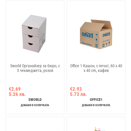
Sworld Органайзер за бюро, с
Office 1 Кашон, с печат, 60 x 40
3 чекмеджета, розов
x 40 cm, кафяв
€2.69
€2.93
5.26 лв.
5.73 лв.
SWORLD
OFFICE1
ДОБАВИ В КОЛИЧКАТА
ДОБАВИ В КОЛИЧКАТА