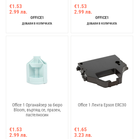
€1.53
€1.53
2.99 лв.
2.99 лв.
OFFICE1
OFFICE1
ДОБАВИ В КОЛИЧКАТА
ДОБАВИ В КОЛИЧКАТА
Office 1 Органайзер за бюро
Office 1 Лента Epson ERC30
Bloom, въртящ се, празен,
пастелносин
€1.53
€1.65
2.99 лв.
3.23 лв.