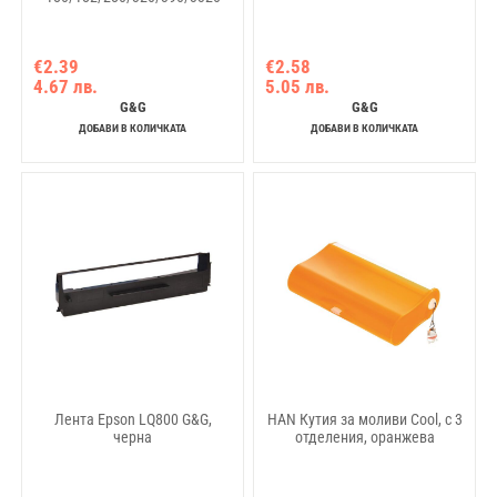
€2.39
€2.58
4.67 лв.
5.05 лв.
G&G
G&G
ДОБАВИ В КОЛИЧКАТА
ДОБАВИ В КОЛИЧКАТА
Лента Epson LQ800 G&G,
HAN Кутия за моливи Cool, с 3
черна
отделения, оранжева