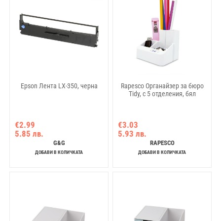
Epson Лента LX-350, черна
Rapesco Органайзер за бюро
Tidy, с 5 отделения, бял
€2.99
€3.03
5.85 лв.
5.93 лв.
G&G
RAPESCO
ДОБАВИ В КОЛИЧКАТА
ДОБАВИ В КОЛИЧКАТА