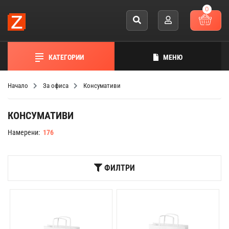
0
КАТЕГОРИИ
МЕНЮ
Начало
За офиса
Консумативи
КОНСУМАТИВИ
Намерени:
176
ФИЛТРИ