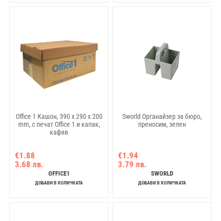
Office 1 Кашон, 390 x 290 x 200
Sworld Органайзер за бюро,
mm, с печат Office 1 и капак,
преносим, зелен
кафяв
€1.88
€1.94
3.68 лв.
3.79 лв.
OFFICE1
SWORLD
ДОБАВИ В КОЛИЧКАТА
ДОБАВИ В КОЛИЧКАТА