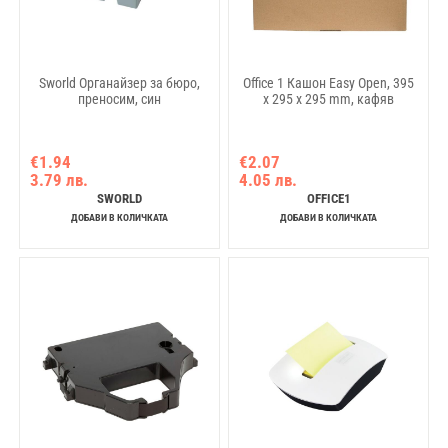
Sworld Органайзер за бюро,
Office 1 Кашон Easy Open, 395
преносим, син
х 295 х 295 mm, кафяв
€1.94
€2.07
3.79 лв.
4.05 лв.
SWORLD
OFFICE1
ДОБАВИ В КОЛИЧКАТА
ДОБАВИ В КОЛИЧКАТА