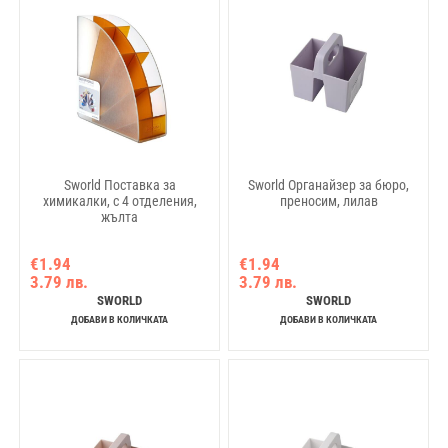
Sworld Поставка за
Sworld Органайзер за бюро,
химикалки, с 4 отделения,
преносим, лилав
жълта
€1.94
€1.94
3.79 лв.
3.79 лв.
SWORLD
SWORLD
ДОБАВИ В КОЛИЧКАТА
ДОБАВИ В КОЛИЧКАТА