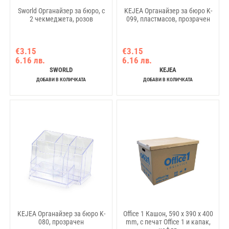
Sworld Органайзер за бюро, с
KEJEA Органайзер за бюро K-
2 чекмеджета, розов
099, пластмасов, прозрачен
€3.15
€3.15
6.16 лв.
6.16 лв.
SWORLD
KEJEA
ДОБАВИ В КОЛИЧКАТА
ДОБАВИ В КОЛИЧКАТА
KEJEA Органайзер за бюро K-
Office 1 Кашон, 590 x 390 x 400
080, прозрачен
mm, с печат Office 1 и капак,