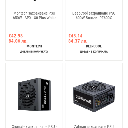
Montech захранване PSU
DeepCool захранване PSU
650W - APX - 80 Plus White
600W Bronze - PF600X
€42.98
€43.14
84.06 лв.
84.37 лв.
MONTECH
DEEPCOOL
ДОБАВИ В КОЛИЧКАТА
ДОБАВИ В КОЛИЧКАТА
Xigmatek захранване PSU -
Zalman захранване PSU