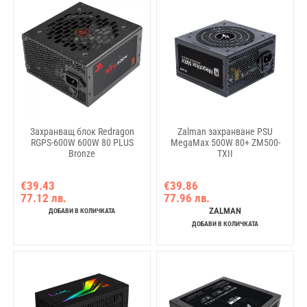
Захранващ блок Redragon
Zalman захранване PSU
RGPS-600W 600W 80 PLUS
MegaMax 500W 80+ ZM500-
Bronze
TXII
€39.43
€39.86
77.12 лв.
77.96 лв.
ZALMAN
ДОБАВИ В КОЛИЧКАТА
ДОБАВИ В КОЛИЧКАТА