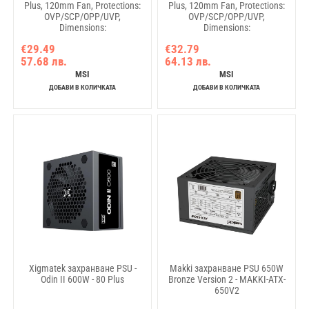
Plus, 120mm Fan, Protections:
Plus, 120mm Fan, Protections:
OVP/SCP/OPP/UVP,
OVP/SCP/OPP/UVP,
Dimensions:
Dimensions:
150mmx140mmx86mm, 3Y
150mmx140mmx86mm, 3Y
€29.49
€32.79
Warranty
Warranty
57.68 лв.
64.13 лв.
MSI
MSI
ДОБАВИ В КОЛИЧКАТА
ДОБАВИ В КОЛИЧКАТА
Xigmatek захранване PSU -
Makki захранване PSU 650W
Odin II 600W - 80 Plus
Bronze Version 2 - MAKKI-ATX-
650V2