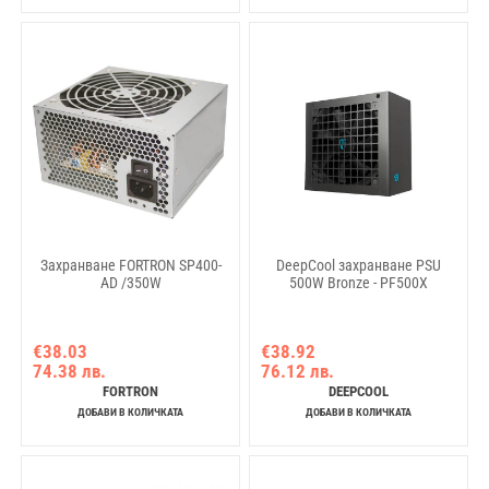
Захранване FORTRON SP400-
DeepCool захранване PSU
AD /350W
500W Bronze - PF500X
€38.03
€38.92
74.38 лв.
76.12 лв.
FORTRON
DEEPCOOL
ДОБАВИ В КОЛИЧКАТА
ДОБАВИ В КОЛИЧКАТА