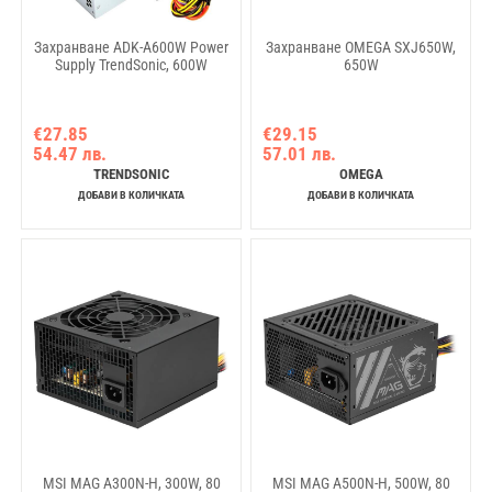
Захранване ADK-A600W Power
Захранване OMEGA SXJ650W,
Supply TrendSonic, 600W
650W
€27.85
€29.15
54.47 лв.
57.01 лв.
TRENDSONIC
OMEGA
ДОБАВИ В КОЛИЧКАТА
ДОБАВИ В КОЛИЧКАТА
MSI MAG A300N-H, 300W, 80
MSI MAG A500N-H, 500W, 80