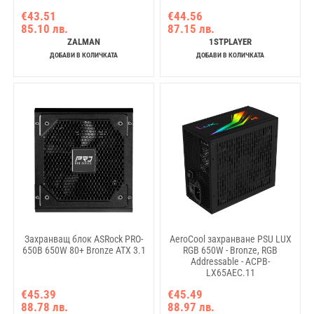
€43.51
€44.56
85.10 лв.
87.15 лв.
ZALMAN
1STPLAYER
ДОБАВИ В КОЛИЧКАТА
ДОБАВИ В КОЛИЧКАТА
Захранващ блок ASRock PRO-
AeroCool захранване PSU LUX
650B 650W 80+ Bronze ATX 3.1
RGB 650W - Bronze, RGB
Addressable - ACPB-
LX65AEC.11
€45.39
€45.49
88.78 лв.
88.97 лв.