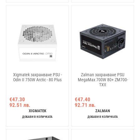
Xigmatek захранване PSU -
Zalman захранване PSU
Odin II 750W Arctic - 80 Plus
MegaMax 700W 80+ ZM700-
TXII
€47.30
€47.40
92.51 лв.
92.71 лв.
XIGMATEK
ZALMAN
ДОБАВИ В КОЛИЧКАТА
ДОБАВИ В КОЛИЧКАТА