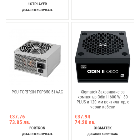
1STPLAYER
ДОБАВИ В КОЛИЧКАТА
PSU FORTRON FSP350-51AAC
Xigmatek Захранване за
компютър Odin II 600 W - 80
PLUS и 120 мм вентилатор, с
черни кабели
€37.76
€37.94
73.85 лв.
74.20 лв.
FORTRON
XIGMATEK
ДОБАВИ В КОЛИЧКАТА
ДОБАВИ В КОЛИЧКАТА