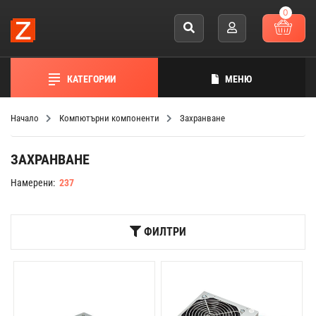
0
КАТЕГОРИИ
МЕНЮ
Начало
Компютърни компоненти
Захранване
ЗАХРАНВАНЕ
Намерени:
237
ФИЛТРИ