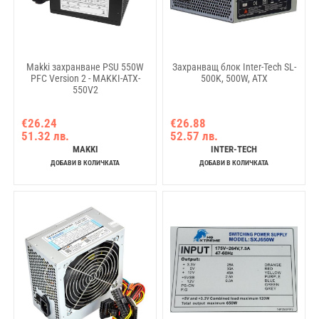
Makki захранване PSU 550W
Захранващ блок Inter-Tech SL-
PFC Version 2 - MAKKI-ATX-
500K, 500W, ATX
550V2
€26.24
€26.88
51.32 лв.
52.57 лв.
MAKKI
INTER-TECH
ДОБАВИ В КОЛИЧКАТА
ДОБАВИ В КОЛИЧКАТА