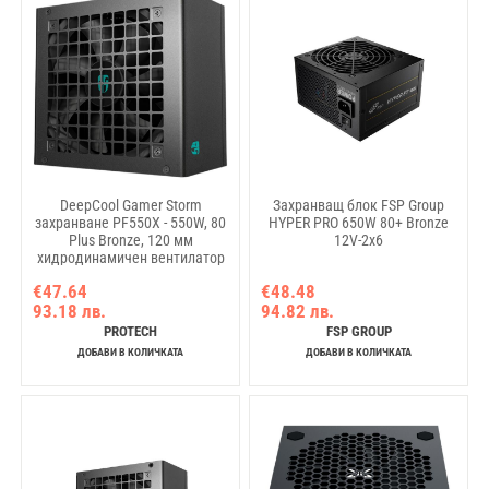
DeepCool Gamer Storm
Захранващ блок FSP Group
захранване PF550X - 550W, 80
HYPER PRO 650W 80+ Bronze
Plus Bronze, 120 мм
12V-2x6
хидродинамичен вентилатор
€47.64
€48.48
93.18 лв.
94.82 лв.
PROTECH
FSP GROUP
ДОБАВИ В КОЛИЧКАТА
ДОБАВИ В КОЛИЧКАТА