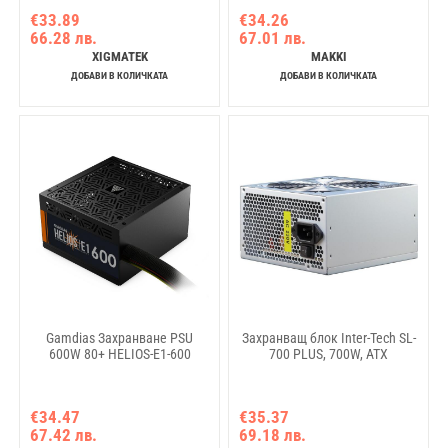
€33.89
€34.26
66.28 лв.
67.01 лв.
XIGMATEK
MAKKI
ДОБАВИ В КОЛИЧКАТА
ДОБАВИ В КОЛИЧКАТА
Gamdias Захранване PSU
Захранващ блок Inter-Tech SL-
600W 80+ HELIOS-E1-600
700 PLUS, 700W, ATX
€34.47
€35.37
67.42 лв.
69.18 лв.