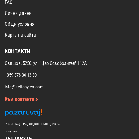
FAQ
Лични данни
Общи условия
Карта на сайта
КОНТАКТИ
Свищов, 5250, ул. "Цар Освободител" 112А
+359 878 36 13 30
info@zettabytex.com
Към контакти
Pazaruvaj - Надежден помощник за
покупки
ZETTABYTE