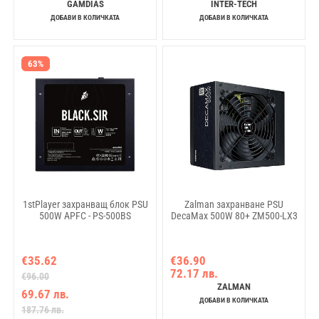
GAMDIAS
INTER-TECH
ДОБАВИ В КОЛИЧКАТА
ДОБАВИ В КОЛИЧКАТА
63%
1stPlayer захранващ блок PSU
Zalman захранване PSU
500W APFC - PS-500BS
DecaMax 500W 80+ ZM500-LX3
€35.62
€36.90
72.17 лв.
€96.00
ZALMAN
69.67 лв.
ДОБАВИ В КОЛИЧКАТА
187.76 лв.