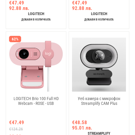
€47.49
€47.49
92.88 лв.
92.88 лв.
LOGITECH
LOGITECH
ДОБАВИ В КОЛИЧКАТА
ДОБАВИ В КОЛИЧКАТА
62%
LOGITECH Brio 100 Full HD
Уеб камера с микрофон
Webcam - ROSE - USB
Streamplify CAM Plus
€47.49
€48.58
95.01 лв.
€124.26
STREAMPLIFY