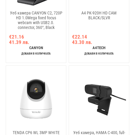
Уеб камера CANYON C2, 720P
A4 PK-920H HD CAM
HD 1.0Mega fixed focus
BLACK/SLVR
webcam with USB2.0.
connector, 360°, Black
€21.16
€22.14
41.39 лв.
43.30 лв.
CANYON
A4TECH
ДОБАВИ В КОЛИЧКАТА
ДОБАВИ В КОЛИЧКАТА
TENDA CP6 WL 3MP WHITE
Уеб камера, HAMA C-400, full-