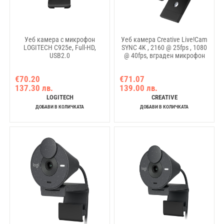
Уеб камера с микрофон
Уеб камера Creative Live!Cam
LOGITECH C925e, Full-HD,
SYNC 4K , 2160 @ 25fps , 1080
USB2.0
@ 40fps, вграден микрофон
€70.20
€71.07
137.30 лв.
139.00 лв.
LOGITECH
CREATIVE
ДОБАВИ В КОЛИЧКАТА
ДОБАВИ В КОЛИЧКАТА