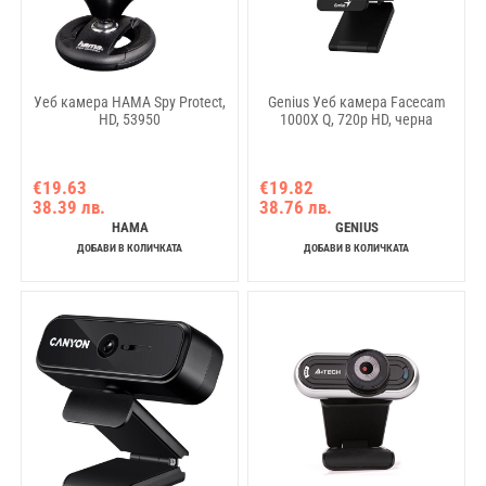
Уеб камера HAMA Spy Protect,
Genius Уеб камера Facecam
HD, 53950
1000X Q, 720p HD, черна
€19.63
€19.82
38.39 лв.
38.76 лв.
HAMA
GENIUS
ДОБАВИ В КОЛИЧКАТА
ДОБАВИ В КОЛИЧКАТА