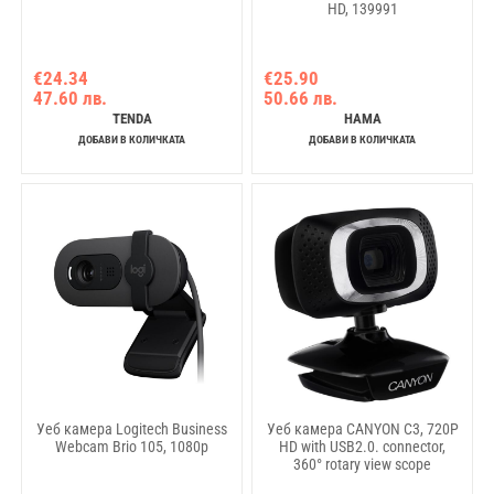
HD, 139991
€24.34
€25.90
47.60 лв.
50.66 лв.
TENDA
HAMA
ДОБАВИ В КОЛИЧКАТА
ДОБАВИ В КОЛИЧКАТА
Уеб камера Logitech Business
Уеб камера CANYON C3, 720P
Webcam Brio 105, 1080p
HD with USB2.0. connector,
360° rotary view scope