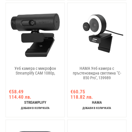
Уеб камера с микрофон
HAMA Уеб камера с
Streamplify CAM 1080p,
пръстеновидна светлина "C-
850 Pro", 139989
€58.49
€60.75
114.40 лв.
118.82 лв.
STREAMPLIFY
HAMA
ДОБАВИ В КОЛИЧКАТА
ДОБАВИ В КОЛИЧКАТА