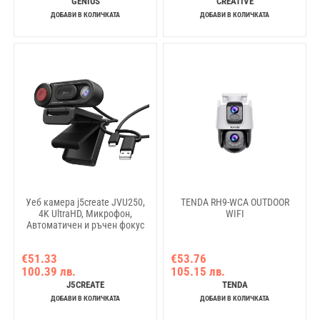
GENIUS
CREATIVE
ДОБАВИ В КОЛИЧКАТА
ДОБАВИ В КОЛИЧКАТА
Уеб камера j5create JVU250,
TENDA RH9-WCA OUTDOOR
4K UltraHD, Микрофон,
WIFI
Автоматичен и ръчен фокус
€51.33
€53.76
100.39 лв.
105.15 лв.
J5CREATE
TENDA
ДОБАВИ В КОЛИЧКАТА
ДОБАВИ В КОЛИЧКАТА