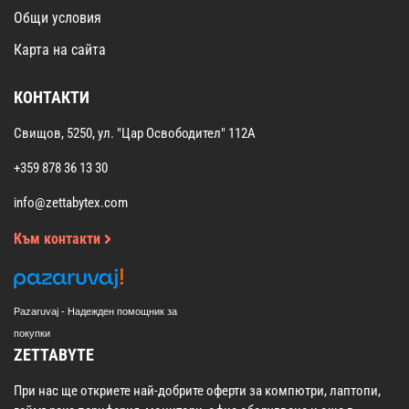
Общи условия
Карта на сайта
КОНТАКТИ
Свищов, 5250, ул. "Цар Освободител" 112А
+359 878 36 13 30
info@zettabytex.com
Към контакти
Pazaruvaj - Надежден помощник за
покупки
ZETTABYTE
При нас ще откриете най-добрите оферти за компютри, лаптопи,