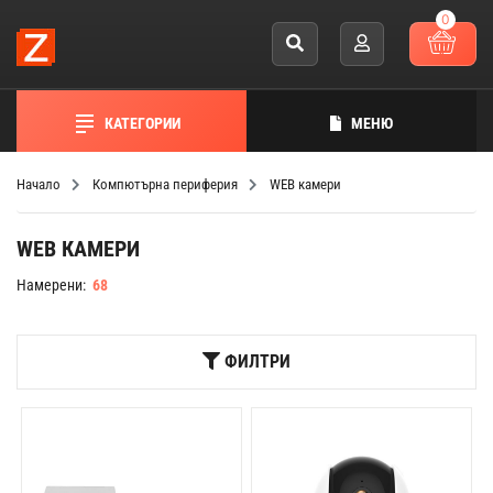
0
КАТЕГОРИИ
МЕНЮ
Начало
Компютърна периферия
WEB камери
WEB КАМЕРИ
Намерени:
68
ФИЛТРИ