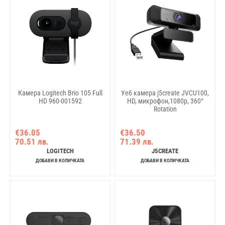
Камера Logitech Brio 105 Full
Уеб камера j5create JVCU100,
HD 960-001592
HD, микрофон,1080p, 360°
Rotation
€36.05
€36.50
70.51 лв.
71.39 лв.
LOGITECH
J5CREATE
ДОБАВИ В КОЛИЧКАТА
ДОБАВИ В КОЛИЧКАТА