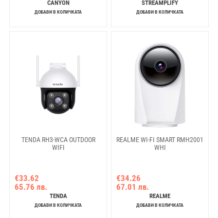
Black
CANYON
STREAMPLIFY
ДОБАВИ В КОЛИЧКАТА
ДОБАВИ В КОЛИЧКАТА
TENDA RH3-WCA OUTDOOR
REALME WI-FI SMART RMH2001
WIFI
WHI
€33.62
€34.26
65.76 лв.
67.01 лв.
TENDA
REALME
ДОБАВИ В КОЛИЧКАТА
ДОБАВИ В КОЛИЧКАТА