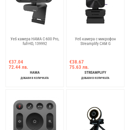
Уеб камера HAMA C-600 Pro,
Уеб камера с микрофон
full-HD, 139992
Streamplify CAM G
€37.04
€38.67
72.44 лв.
75.63 лв.
HAMA
STREAMPLIFY
ДОБАВИ В КОЛИЧКАТА
ДОБАВИ В КОЛИЧКАТА