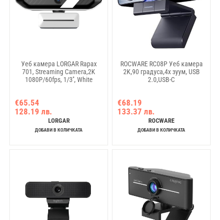
Уеб камера LORGAR Rapax
ROCWARE RC08P Уеб камера
701, Streaming Camera,2K
2K,90 градуса,4x зуум, USB
1080P/60fps, 1/3'', White
2.0,USB-C
€65.54
€68.19
128.19 лв.
133.37 лв.
LORGAR
ROCWARE
ДОБАВИ В КОЛИЧКАТА
ДОБАВИ В КОЛИЧКАТА