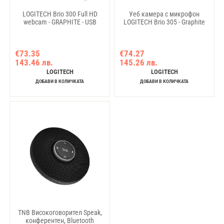
LOGITECH Brio 300 Full HD
Уеб камера с микрофон
webcam - GRAPHITE - USB
LOGITECH Brio 305 - Graphite
€73.35
€74.27
143.46 лв.
145.26 лв.
LOGITECH
LOGITECH
ДОБАВИ В КОЛИЧКАТА
ДОБАВИ В КОЛИЧКАТА
TNB Високоговорител Speak,
конферентен, Bluetooth