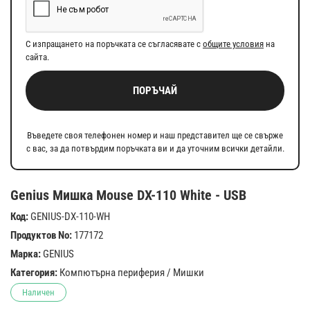
С изпращането на поръчката се съгласявате с
общите условия
на
сайта.
ПОРЪЧАЙ
Въведете своя телефонен номер и наш представител ще се свърже
с вас, за да потвърдим поръчката ви и да уточним всички детайли.
Genius Мишка Mouse DX-110 White - USB
Код:
GENIUS-DX-110-WH
Продуктов No:
177172
Марка:
GENIUS
Категория:
Компютърна периферия
/
Мишки
Наличен