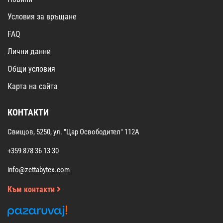
Условия за връщане
FAQ
Лични данни
Общи условия
Карта на сайта
КОНТАКТИ
Свищов, 5250, ул. "Цар Освободител" 112А
+359 878 36 13 30
info@zettabytex.com
Към контакти