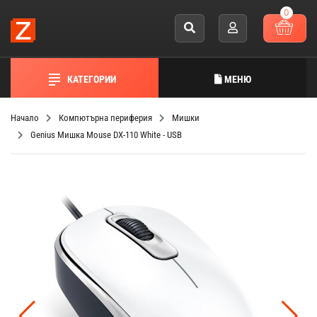
0
КАТЕГОРИИ
МЕНЮ
Начало
Компютърна периферия
Мишки
Genius Мишка Mouse DX-110 White - USB