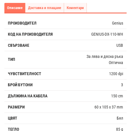
Описание
Доставка и плащане
Коментари
ПРОИЗВОДИТЕЛ
Genius
КОД НА ПРОИЗВОДИТЕЛЯ
GENIUS-DX-110-WH
СВЪРЗВАНЕ
USB
За лява и дясна ръка
ТИП
Оптична
ЧУВСТВИТЕЛНОСТ
1200 dpi
БРОЙ БУТОНИ
3
ДЪЛЖИНА НА КАБЕЛА
150 cm
РАЗМЕРИ
60 x 105 x 37 mm
ЦВЯТ
Бял
ТЕГЛО
85 g