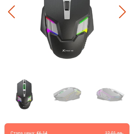
Стара цена:
€6.14
12.01 лв.