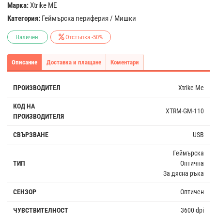
Марка:
Xtrike ME
Категория:
Геймърска периферия
/
Мишки
Наличен
Отстъпка -50%
Описание
Доставка и плащане
Коментари
ПРОИЗВОДИТЕЛ
Xtrike Me
КОД НА
XTRM-GM-110
ПРОИЗВОДИТЕЛЯ
СВЪРЗВАНЕ
USB
Геймърска
ТИП
Оптична
За дясна ръка
СЕНЗОР
Оптичен
ЧУВСТВИТЕЛНОСТ
3600 dpi