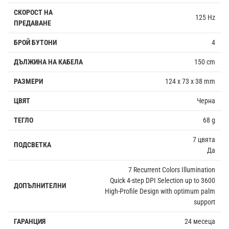
СКОРОСТ НА
125 Hz
ПРЕДАВАНЕ
БРОЙ БУТОНИ
4
ДЪЛЖИНА НА КАБЕЛА
150 cm
РАЗМЕРИ
124 x 73 x 38 mm
ЦВЯТ
Черна
ТЕГЛО
68 g
7 цвята
ПОДСВЕТКА
Да
7 Recurrent Colors Illumination
Quick 4-step DPI Selection up to 3600
ДОПЪЛНИТЕЛНИ
High-Profile Design with optimum palm
support
ГАРАНЦИЯ
24 месеца