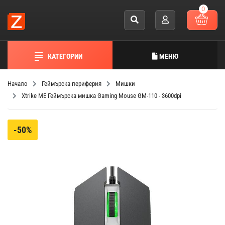
0
КАТЕГОРИИ
МЕНЮ
Начало
Геймърска периферия
Мишки
Xtrike ME Геймърска мишка Gaming Mouse GM-110 - 3600dpi
-50%