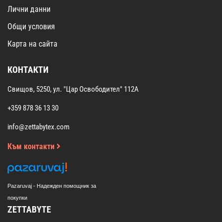
Лични данни
Общи условия
Карта на сайта
КОНТАКТИ
Свищов, 5250, ул. "Цар Освободител" 112А
+359 878 36 13 30
info@zettabytex.com
Към контакти
Pazaruvaj - Надежден помощник за
покупки
ZETTABYTE