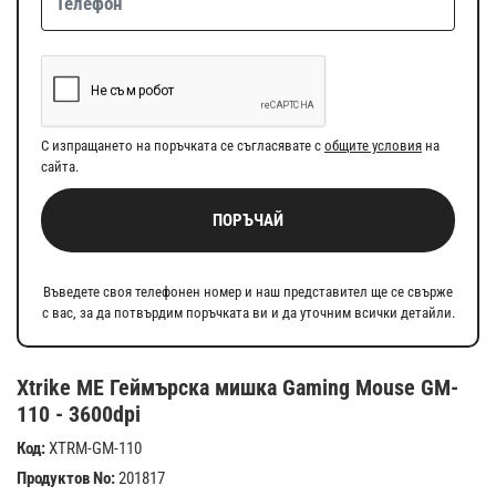
С изпращането на поръчката се съгласявате с
общите условия
на
сайта.
ПОРЪЧАЙ
Въведете своя телефонен номер и наш представител ще се свърже
с вас, за да потвърдим поръчката ви и да уточним всички детайли.
Xtrike ME Геймърска мишка Gaming Mouse GM-
110 - 3600dpi
Код:
XTRM-GM-110
Продуктов No:
201817