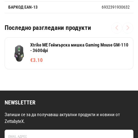
БАРКОД EAN-13
6932391930632
Последно разгледани продукти
Xtrike ME Геймърска мишка Gaming Mouse GM-110
- 3600dpi
€3.10
NEWSLETTER
Запиши се за да получаваш актуални продукти и новини от
ZettabyteX.