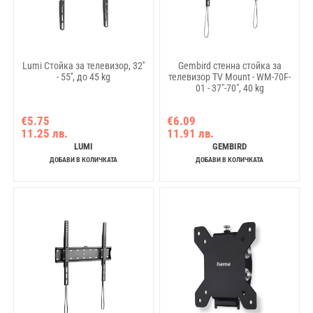
Lumi Стойка за телевизор, 32''
Gembird стенна стойка за
- 55'', до 45 kg
телевизор TV Mount - WM-70F-
01 - 37"-70", 40 kg
€5.75
€6.09
11.25 лв.
11.91 лв.
LUMI
GEMBIRD
ДОБАВИ В КОЛИЧКАТА
ДОБАВИ В КОЛИЧКАТА