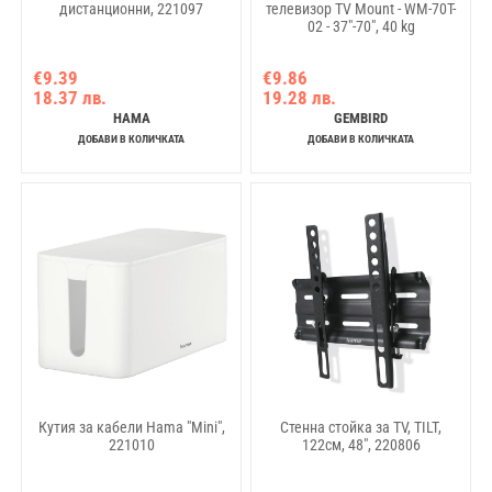
дистанционни, 221097
телевизор TV Mount - WM-70T-
02 - 37"-70", 40 kg
€9.39
€9.86
18.37 лв.
19.28 лв.
HAMA
GEMBIRD
ДОБАВИ В КОЛИЧКАТА
ДОБАВИ В КОЛИЧКАТА
Кутия за кабели Hama "Mini",
Стенна стойка за TV, TILT,
221010
122см, 48", 220806