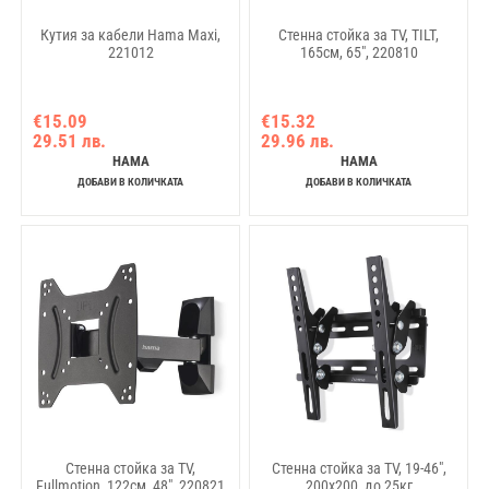
Кутия за кабели Hama Maxi,
Стенна стойка за TV, TILT,
221012
165см, 65", 220810
€15.09
€15.32
29.51 лв.
29.96 лв.
HAMA
HAMA
ДОБАВИ В КОЛИЧКАТА
ДОБАВИ В КОЛИЧКАТА
Стенна стойка за TV,
Стенна стойка за TV, 19-46",
Fullmotion, 122см, 48", 220821
200x200, до 25кг