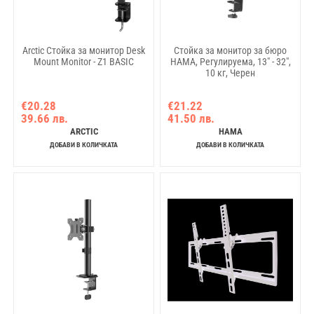
Arctic Стойка за монитор Desk
Стойка за монитор за бюро
Mount Monitor - Z1 BASIC
HAMA, Регулируема, 13" - 32",
10 кг, Черен
€20.28
€21.22
39.66 лв.
41.50 лв.
ARCTIC
HAMA
ДОБАВИ В КОЛИЧКАТА
ДОБАВИ В КОЛИЧКАТА