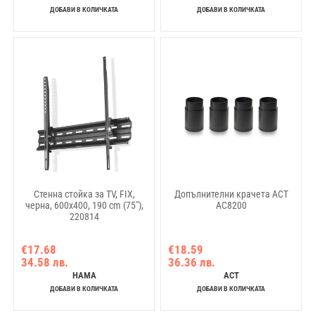
ДОБАВИ В КОЛИЧКАТА
ДОБАВИ В КОЛИЧКАТА
Стенна стойка за TV, FIX,
Допълнителни крачета ACT
черна, 600x400, 190 cm (75"),
AC8200
220814
€17.68
€18.59
34.58 лв.
36.36 лв.
HAMA
ACT
ДОБАВИ В КОЛИЧКАТА
ДОБАВИ В КОЛИЧКАТА