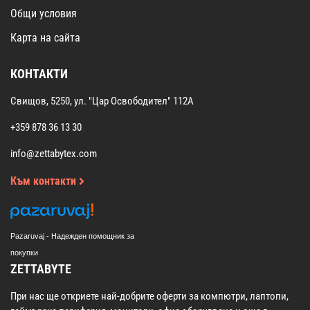
Общи условия
Карта на сайта
КОНТАКТИ
Свищов, 5250, ул. "Цар Освободител" 112А
+359 878 36 13 30
info@zettabytex.com
Към контакти
Pazaruvaj - Надежден помощник за
покупки
ZETTABYTE
При нас ще откриете най-добрите оферти за компютри, лаптопи,