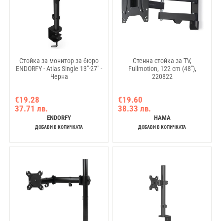
Стойка за монитор за бюро
Стенна стойка за TV,
ENDORFY - Atlas Single 13"-27" -
Fullmotion, 122 cm (48"),
Черна
220822
€19.28
€19.60
37.71 лв.
38.33 лв.
ENDORFY
HAMA
ДОБАВИ В КОЛИЧКАТА
ДОБАВИ В КОЛИЧКАТА