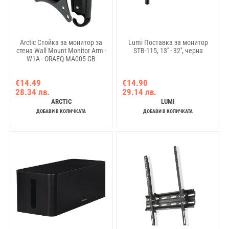
Arctic Стойка за монитор за
Lumi Поставка за монитор
стена Wall Mount Monitor Arm -
STB-115, 13'' - 32'', черна
W1A - ORAEQ-MA005-GB
€14.49
€14.90
28.34 лв.
29.14 лв.
ARCTIC
LUMI
ДОБАВИ В КОЛИЧКАТА
ДОБАВИ В КОЛИЧКАТА