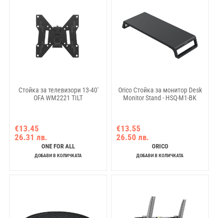
Стойка за телевизори 13-40'
Orico Стойка за монитор Desk
OFA WM2221 TILT
Monitor Stand - HSQ-M1-BK
€13.45
€13.55
26.31 лв.
26.50 лв.
ONE FOR ALL
ORICO
ДОБАВИ В КОЛИЧКАТА
ДОБАВИ В КОЛИЧКАТА