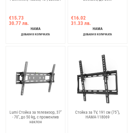
€15.73
€16.02
30.77 лв.
31.33 лв.
HAMA
HAMA
ДОБАВИ В КОЛИЧКАТА
ДОБАВИ В КОЛИЧКАТА
Lumi Стойка за телевизор, 37''
Стойка за TV, 191 см (75"),
- 70'', до 50 kg, с променлив
HAMA-118069
наклон