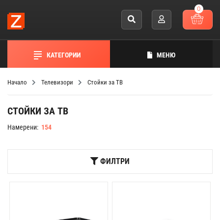
0
КАТЕГОРИИ
МЕНЮ
Начало
Телевизори
Стойки за ТВ
СТОЙКИ ЗА ТВ
Намерени:
154
ФИЛТРИ