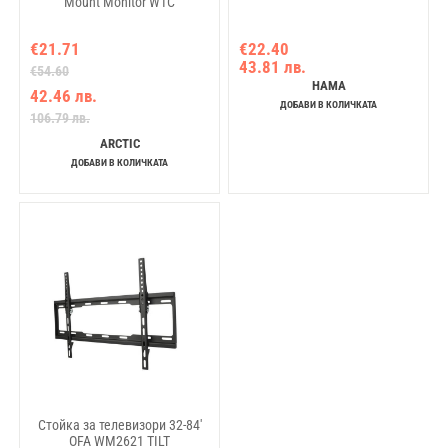
Mount Monitor W1C
€21.71
€22.40
43.81 лв.
€54.60
HAMA
42.46 лв.
ДОБАВИ В КОЛИЧКАТА
106.79 лв.
ARCTIC
ДОБАВИ В КОЛИЧКАТА
Стойка за телевизори 32-84'
OFA WM2621 TILT