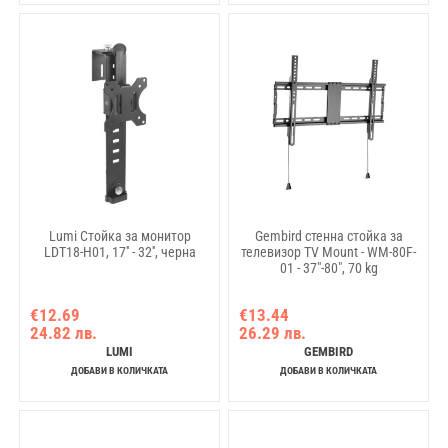
Lumi Стойка за монитор
Gembird стенна стойка за
LDT18-H01, 17'' - 32'', черна
телевизор TV Mount - WM-80F-
01 - 37"-80", 70 kg
€12.69
€13.44
24.82 лв.
26.29 лв.
LUMI
GEMBIRD
ДОБАВИ В КОЛИЧКАТА
ДОБАВИ В КОЛИЧКАТА