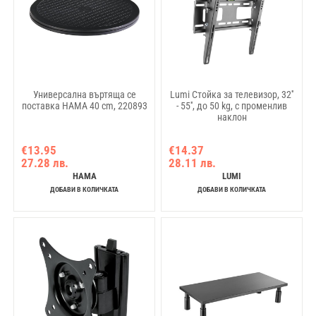
Универсална въртяща се
Lumi Стойка за телевизор, 32''
поставка HAMA 40 cm, 220893
- 55'', до 50 kg, с променлив
наклон
€13.95
€14.37
27.28 лв.
28.11 лв.
HAMA
LUMI
ДОБАВИ В КОЛИЧКАТА
ДОБАВИ В КОЛИЧКАТА