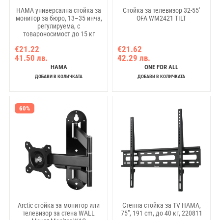
HAMA универсална стойка за
Стойка за телевизор 32-55'
монитор за бюро, 13–35 инча,
OFA WM2421 TILT
регулируема, с
товароносимост до 15 кг
€21.22
€21.62
41.50 лв.
42.29 лв.
HAMA
ONE FOR ALL
ДОБАВИ В КОЛИЧКАТА
ДОБАВИ В КОЛИЧКАТА
60%
Arctic стойка за монитор или
Стенна стойка за TV HAMA,
телевизор за стена WALL
75", 191 cm, до 40 кг, 220811