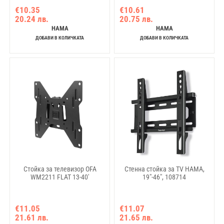
€10.35
€10.61
20.24 лв.
20.75 лв.
HAMA
HAMA
ДОБАВИ В КОЛИЧКАТА
ДОБАВИ В КОЛИЧКАТА
Стойка за телевизор OFA
Стенна стойка за TV HAMA,
WM2211 FLAT 13-40'
19"-46", 108714
€11.05
€11.07
21.61 лв.
21.65 лв.