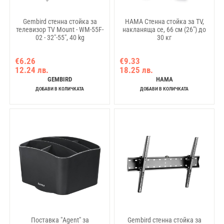
Gembird стенна стойка за
HAMA Стенна стойка за TV,
телевизор TV Mount - WM-55F-
накланяща се, 66 см (26") до
02 - 32"-55", 40 kg
30 кг
€6.26
€9.33
12.24 лв.
18.25 лв.
GEMBIRD
HAMA
ДОБАВИ В КОЛИЧКАТА
ДОБАВИ В КОЛИЧКАТА
Поставка "Agent" за
Gembird стенна стойка за