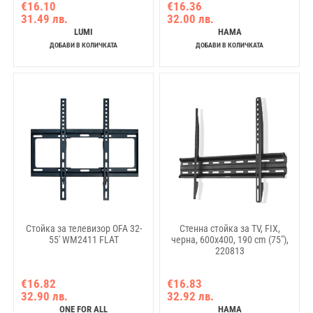
€16.10
€16.36
31.49 лв.
32.00 лв.
LUMI
HAMA
ДОБАВИ В КОЛИЧКАТА
ДОБАВИ В КОЛИЧКАТА
Стойка за телевизор OFA 32-
Стенна стойка за TV, FIX,
55' WM2411 FLAT
черна, 600x400, 190 cm (75"),
220813
€16.82
€16.83
32.90 лв.
32.92 лв.
ONE FOR ALL
HAMA