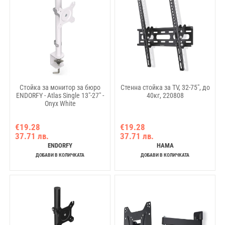
Стойка за монитор за бюро
Стенна стойка за TV, 32-75", до
ENDORFY - Atlas Single 13"-27" -
40кг, 220808
Onyx White
€19.28
€19.28
37.71 лв.
37.71 лв.
ENDORFY
HAMA
ДОБАВИ В КОЛИЧКАТА
ДОБАВИ В КОЛИЧКАТА