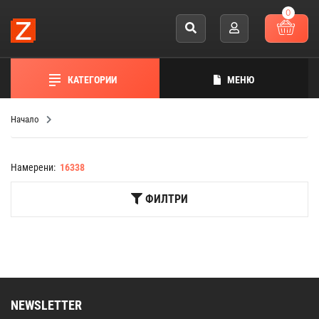
0
КАТЕГОРИИ
МЕНЮ
Начало
Намерени:
16338
ФИЛТРИ
NEWSLETTER