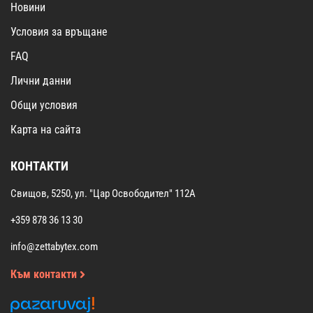
Новини
Условия за връщане
FAQ
Лични данни
Общи условия
Карта на сайта
КОНТАКТИ
Свищов, 5250, ул. "Цар Освободител" 112А
+359 878 36 13 30
info@zettabytex.com
Към контакти