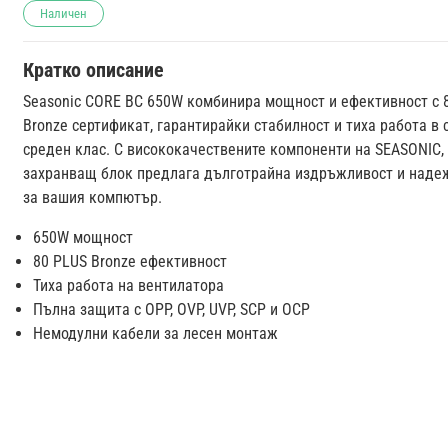
Наличен
Кратко описание
Seasonic CORE BC 650W комбинира мощност и ефективност с 
Bronze сертификат, гарантирайки стабилност и тиха работа в 
среден клас. С висококачествените компоненти на SEASONIC,
захранващ блок предлага дълготрайна издръжливост и наде
за вашия компютър.
650W мощност
80 PLUS Bronze ефективност
Тиха работа на вентилатора
Пълна защита с OPP, OVP, UVP, SCP и OCP
Немодулни кабели за лесен монтаж