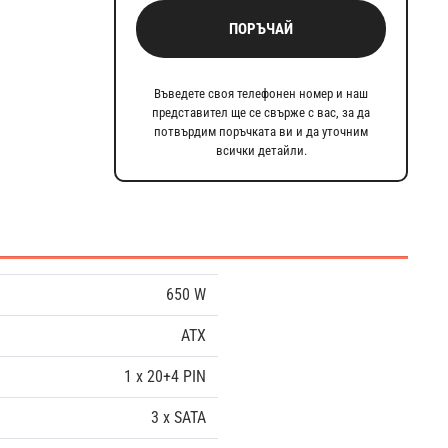
ПОРЪЧАЙ
Въведете своя телефонен номер и наш
представител ще се свърже с вас, за да
потвърдим поръчката ви и да уточним
всички детайли.
650 W
ATX
1 x 20+4 PIN
3 x SATA