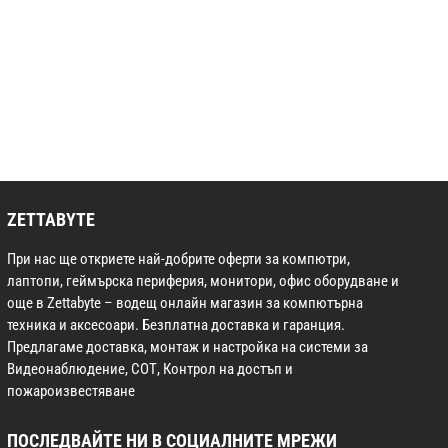
ZETTABYTE
При нас ще откриете най-добрите оферти за компютри,
лаптопи, геймърска периферия, монитори, офис оборудване и
още в Zettabyte – водещ онлайн магазин за компютърна
техника и аксесоари. Безплатна доставка и гаранция.
Предлагаме доставка, монтаж и настройка на системи за
Видеонаблюдение, СОТ, Контрол на достъп и
пожароизвестяване
ПОСЛЕДВАЙТЕ НИ В СОЦИАЛНИТЕ МРЕЖИ