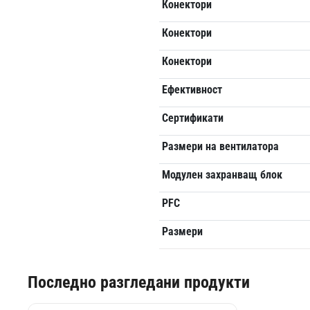
Конектори
Конектори
Конектори
Ефективност
Сертификати
Размери на вентилатора
Модулен захранващ блок
PFC
Размери
Последно разгледани продукти