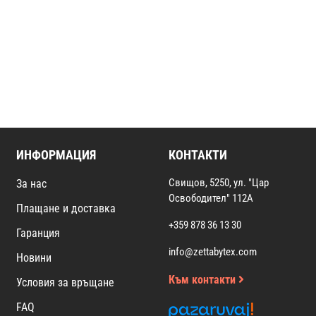
ИНФОРМАЦИЯ
КОНТАКТИ
Свищов, 5250, ул. "Цар
За нас
Освободител" 112А
Плащане и доставка
+359 878 36 13 30
Гаранция
info@zettabytex.com
Новини
Към контакти
Условия за връщане
FAQ