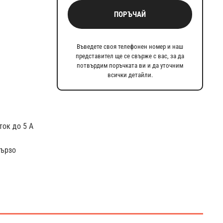
ПОРЪЧАЙ
Въведете своя телефонен номер и наш
представител ще се свърже с вас, за да
потвърдим поръчката ви и да уточним
всички детайли.
ток до 5 А
бързо