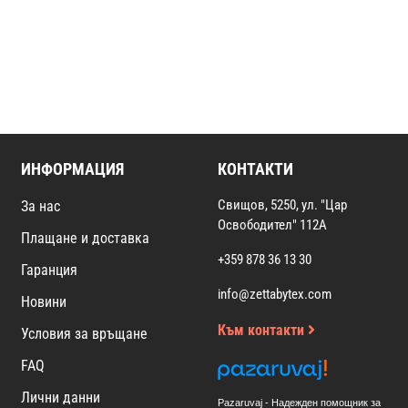
ИНФОРМАЦИЯ
КОНТАКТИ
Свищов, 5250, ул. "Цар
За нас
Освободител" 112А
Плащане и доставка
+359 878 36 13 30
Гаранция
info@zettabytex.com
Новини
Към контакти
Условия за връщане
FAQ
Лични данни
Pazaruvaj - Надежден помощник за