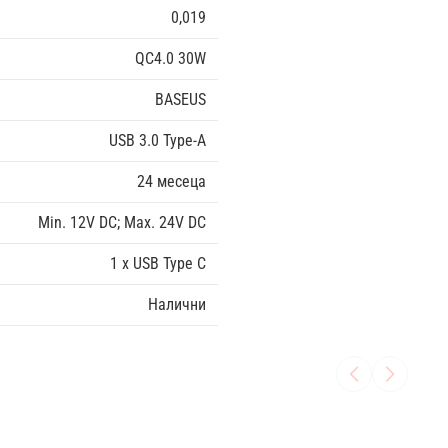
0,019
QC4.0 30W
BASEUS
USB 3.0 Type-A
24 месеца
Min. 12V DC; Max. 24V DC
1 x USB Type C
Налични