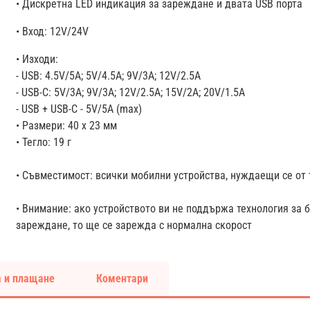
• Дискретна LED индикация за зареждане и двата USB порта
• Вход: 12V/24V
• Изходи:
- USB: 4.5V/5A; 5V/4.5A; 9V/3A; 12V/2.5A
- USB-C: 5V/3A; 9V/3A; 12V/2.5A; 15V/2A; 20V/1.5A
- USB + USB-C - 5V/5A (max)
• Размери: 40 х 23 мм
• Тегло: 19 г
• Съвместимост: всички мобилни устройства, нуждаещи се от 
• Внимание: ако устройството ви не поддържа технология за 
зареждане, то ще се зарежда с нормална скорост
 и плащане
Коментари