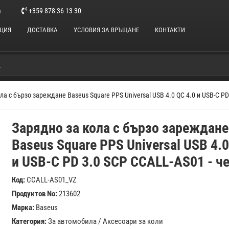
m
+359 878 36 13 30
НЦИЯ
ДОСТАВКА
УСЛОВИЯ ЗА ВРЪЩАНЕ
КОНТАКТИ
ла с бързо зареждане Baseus Square PPS Universal USB 4.0 QC 4.0 и USB-C PD
Зарядно за кола с бързо зареждане
Baseus Square PPS Universal USB 4.0
и USB-C PD 3.0 SCP CCALL-AS01 - ч
Код:
CCALL-AS01_VZ
Продуктов No:
213602
Марка:
Baseus
Категория:
За автомобила
/
Аксесоари за коли