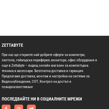
ZETTABYTE
При нас ще откриете най-добрите оферти за компютри,
лаптопи, геймърска периферия, монитори, офис оборудване и
още в Zettabyte – водещ онлайн магазин за компютърна
техника и аксесоари. Безплатна доставка и гаранция.
Предлагаме доставка, монтаж и настройка на системи за
Видеонаблюдение, СОТ, Контрол на достъп и
пожароизвестяване
ПОСЛЕДВАЙТЕ НИ В СОЦИАЛНИТЕ МРЕЖИ