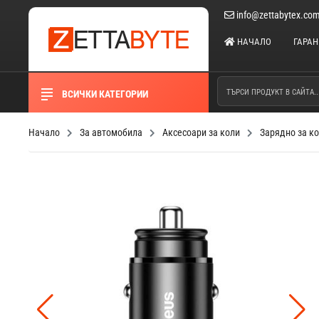
info@zettabytex.co
НАЧАЛО
ГАРА
ВСИЧКИ КАТЕГОРИИ
Начало
За автомобила
Аксесоари за коли
Зарядно за ко