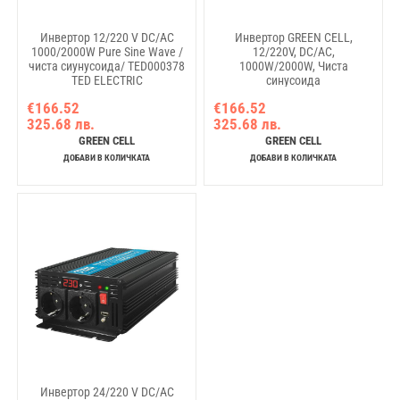
Инвертор 12/220 V DC/AC
Инвертор GREEN CELL,
1000/2000W Pure Sine Wave /
12/220V, DC/AC,
чиста сиунусоида/ TED000378
1000W/2000W, Чиста
TED ELECTRIC
синусоида
€166.52
€166.52
325.68 лв.
325.68 лв.
GREEN CELL
GREEN CELL
ДОБАВИ В КОЛИЧКАТА
ДОБАВИ В КОЛИЧКАТА
Инвертор 24/220 V DC/AC