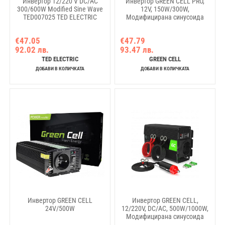
Инвертор 12/220 V DC/AC
Инвертор GREEN CELL PRO,
300/600W Modified Sine Wave
12V, 150W/300W,
TED007025 TED ELECTRIC
Модифицирана синусоида
€47.05
€47.79
92.02 лв.
93.47 лв.
TED ELECTRIC
GREEN CELL
ДОБАВИ В КОЛИЧКАТА
ДОБАВИ В КОЛИЧКАТА
Инвертор GREEN CELL
Инвертор GREEN CELL,
24V/500W
12/220V, DC/AC, 500W/1000W,
Модифицирана синусоида