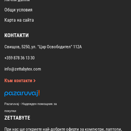
Общи условия
Карта на сайта
КОНТАКТИ
Свищов, 5250, ул. "Цар Освободител" 112А
+359 878 36 13 30
info@zettabytex.com
Към контакти
Pazaruvaj - Надежден помощник за
покупки
ZETTABYTE
При нас ще откриете най-добрите оферти за компютри, лаптопи,