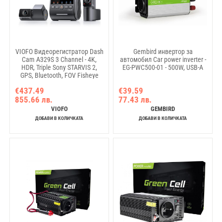
VIOFO Видеорегистратор Dash
Gembird инвертор за
Cam A329S 3 Channel - 4K,
автомобил Car power inverter -
HDR, Triple Sony STARVIS 2,
EG-PWC500-01 - 500W, USB-A
GPS, Bluetooth, FOV Fisheye
Cabin
€437.49
€39.59
855.66 лв.
77.43 лв.
VIOFO
GEMBIRD
ДОБАВИ В КОЛИЧКАТА
ДОБАВИ В КОЛИЧКАТА