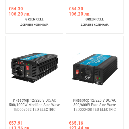
€54.30
€54.30
106.20 лв.
106.20 лв.
GREEN CELL
GREEN CELL
ДОБАВИ В КОЛИЧКАТА
ДОБАВИ В КОЛИЧКАТА
Инвертор 12/220 V DC/AC
Инвертор 12/220 V DC/AC
500/1000W Modified Sine Wave
300/600W Pure Sine Wave
TED007032 TED ELECTRIC
TED000408 TED ELECTRIC
€57.91
€65.16
113.26 лв.
127.44 лв.