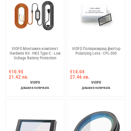
VIOFO Монтажен комплект
VIOFO Поляризиращ филтър
Hardwire Kit - HK5 Type-C - Low
Polarizing Lens - CPL-300
Voltage Battery Protection
€10.95
€14.04
21.42 лв.
27.46 лв.
VIOFO
VIOFO
ДОБАВИ В КОЛИЧКАТА
ДОБАВИ В КОЛИЧКАТА