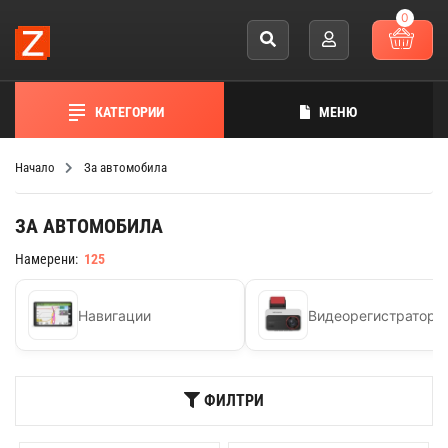
0
КАТЕГОРИИ
МЕНЮ
Начало
За автомобила
ЗА АВТОМОБИЛА
Намерени:
125
Навигации
Видеорегистратори
ФИЛТРИ