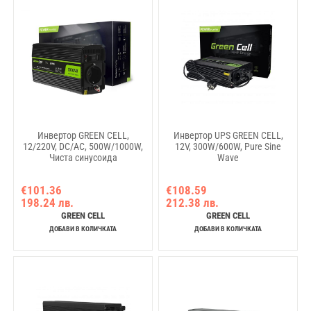
Инвертор GREEN CELL,
Инвертор UPS GREEN CELL,
12/220V, DC/AC, 500W/1000W,
12V, 300W/600W, Pure Sine
Чиста синусоида
Wave
€101.36
€108.59
198.24 лв.
212.38 лв.
GREEN CELL
GREEN CELL
ДОБАВИ В КОЛИЧКАТА
ДОБАВИ В КОЛИЧКАТА