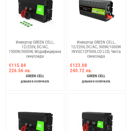
Инвертор GREEN CELL,
Инвертор GREEN CELL,
12/220V, DC/AC,
12/220V, DC/AC, 500W/1000W
1500W/3000W, Модифицирана
INVGC12P500LCD LCD, Чиста
синусоида
синусоида
€115.84
€123.08
226.56 лв.
240.72 лв.
GREEN CELL
GREEN CELL
ДОБАВИ В КОЛИЧКАТА
ДОБАВИ В КОЛИЧКАТА