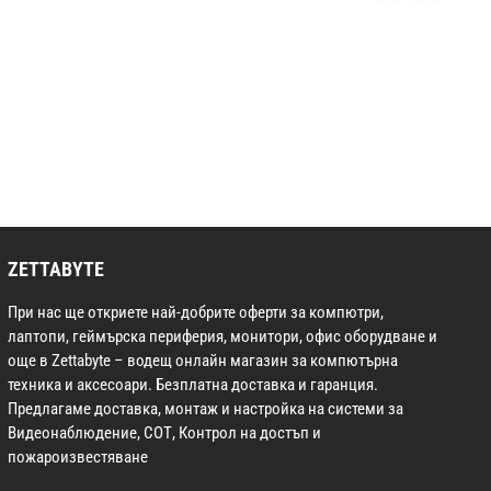
ZETTABYTE
При нас ще откриете най-добрите оферти за компютри,
лаптопи, геймърска периферия, монитори, офис оборудване и
още в Zettabyte – водещ онлайн магазин за компютърна
техника и аксесоари. Безплатна доставка и гаранция.
Предлагаме доставка, монтаж и настройка на системи за
Видеонаблюдение, СОТ, Контрол на достъп и
пожароизвестяване