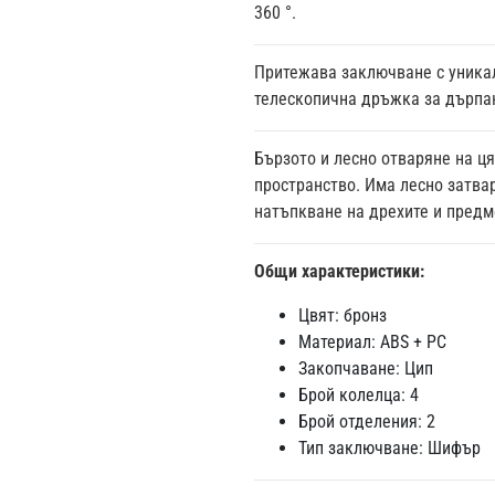
360 °.
Притежава заключване с уникал
телескопична дръжка за дърпан
Бързото и лесно отваряне на ц
пространство. Има лесно затвар
натъпкване на дрехите и предм
Общи характеристики:
Цвят: бронз
Материал: ABS + PC
Закопчаване: Цип
Брой колелца: 4
Брой отделения: 2
Тип заключване: Шифър