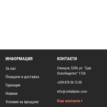
ИНФОРМАЦИЯ
КОНТАКТИ
Свищов, 5250, ул. "Цар
За нас
Освободител" 112А
Плащане и доставка
+359 878 36 13 30
Гаранция
info@zettabytex.com
Новини
Към контакти
Условия за връщане