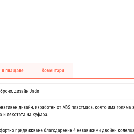
 и плащане
Коментари
 бронз, дизайн Jade
вативен дизайн, изработен от ABS пластмаса, която има голяма 
 и лекотата на куфара.
фортно придвижване благодарение 4 независими двойни колелца,