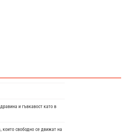
здравина и гъвкавост като в
 които свободно се движат на