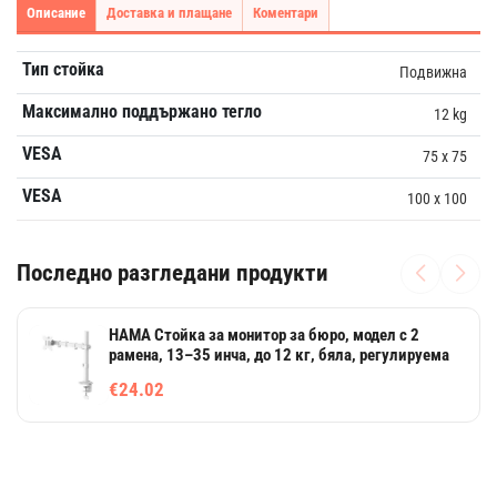
Описание
Доставка и плащане
Коментари
Тип стойка
Подвижна
Максимално поддържано тегло
12 kg
VESA
75 x 75
VESA
100 x 100
Последно разгледани продукти
HAMA Стойка за монитор за бюро, модел с 2
рамена, 13–35 инча, до 12 кг, бяла, регулируема
€24.02