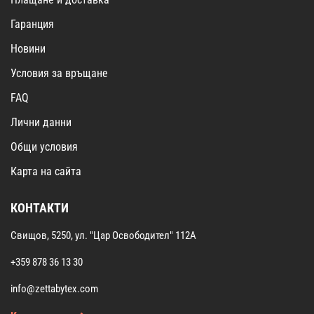
Гаранция
Новини
Условия за връщане
FAQ
Лични данни
Общи условия
Карта на сайта
КОНТАКТИ
Свищов, 5250, ул. "Цар Освободител" 112А
+359 878 36 13 30
info@zettabytex.com