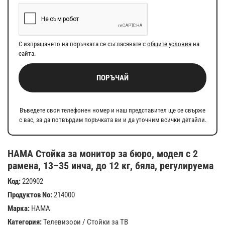
С изпращането на поръчката се съгласявате с
общите условия
на
сайта.
ПОРЪЧАЙ
Въведете своя телефонен номер и наш представител ще се свърже
с вас, за да потвърдим поръчката ви и да уточним всички детайли.
HAMA Стойка за монитор за бюро, модел с 2
рамена, 13–35 инча, до 12 кг, бяла, регулируема
Код:
220902
Продуктов No:
214000
Марка:
HAMA
Категория:
Телевизори
/
Стойки за ТВ