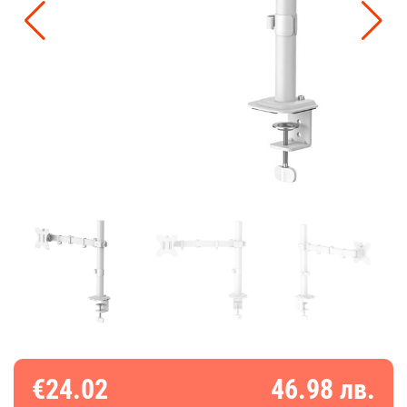
€24.02
46.98 лв.