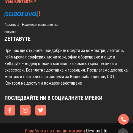
Към контакти
Pazaruvaj - Надежден помощник за
покупки
ZETTABYTE
При нас ще откриете най-добрите оферти за компютри, лаптопи,
геймърска периферия, монитори, офис оборудване и още в
Zettabyte – водещ онлайн магазин за компютърна техника и
аксесоари. Безплатна доставка и гаранция. Предлагаме доставка,
монтаж и настройка на системи за Видеонаблюдение, СОТ,
Контрол на достъп и пожароизвестяване
ПОСЛЕДВАЙТЕ НИ В СОЦИАЛНИТЕ МРЕЖИ
Изработка на онлайн магазин
Devnox Ltd.