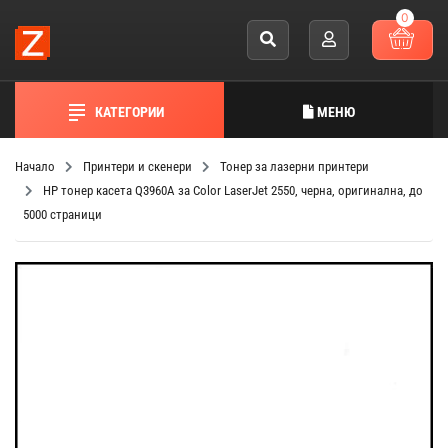
0
КАТЕГОРИИ
МЕНЮ
Начало
Принтери и скенери
Тонер за лазерни принтери
HP тонер касета Q3960A за Color LaserJet 2550, черна, оригинална, до
5000 страници