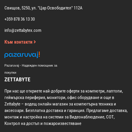
Свищов, 5250, ул. "Цар Освободител" 112А
+359 878 36 13 30
info@zettabytex.com
Към контакти
Pazaruvaj - Надежден помощник за
покупки
ZETTABYTE
При нас ще откриете най-добрите оферти за компютри, лаптопи,
геймърска периферия, монитори, офис оборудване и още в
Zettabyte – водещ онлайн магазин за компютърна техника и
аксесоари. Безплатна доставка и гаранция. Предлагаме доставка,
монтаж и настройка на системи за Видеонаблюдение, СОТ,
Контрол на достъп и пожароизвестяване