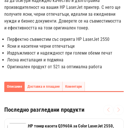
за да осигури надеждно качество и дълготрайна
производителност на вашия HP LaserJet принтер. С него ще
получите ясни, черни отпечатъци, идеални за ежедневни
нужди и бизнес документи. Доверете се на съвместимостта
и ефективността на този оригинален тонер.
Перфектно съвместим със серията HP LaserJet 2550
Ясни и наситени черни отпечатъци
Издръжливост и надеждност при големи обеми печат
Лесна инсталация и подмяна
Оригинален продукт от 521 за оптимална работа
Описание
Доставка и плащане
Коментари
Последно разгледани продукти
HP тонер касета Q3960A за Color LaserJet 2550,