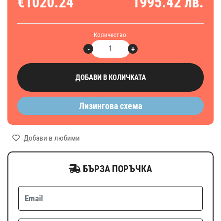
€1020.24
1995.42 лв.
Количество:
-
+
ДОБАВИ В КОЛИЧКАТА
Лизингова схема
Добави в любими
БЪРЗА ПОРЪЧКА