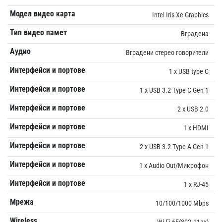
Модел видео карта
Intel Iris Xe Graphics
Тип видео памет
Вградена
Аудио
Вградени стерео говорители
Интерфейси и портове
1 x USB type C
Интерфейси и портове
1 x USB 3.2 Type C Gen 1
Интерфейси и портове
2 x USB 2.0
Интерфейси и портове
1 x HDMI
Интерфейси и портове
2 x USB 3.2 Type A Gen 1
Интерфейси и портове
1 x Audio Out/Микрофон
Интерфейси и портове
1 x RJ-45
Мрежа
10/100/1000 Mbps
Wireless
Wi-Fi 6E(802.11ax)