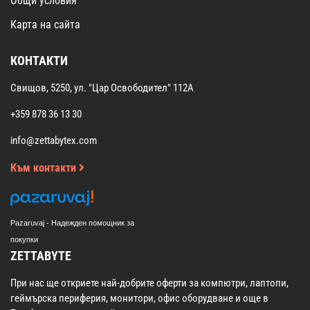
Общи условия
Карта на сайта
КОНТАКТИ
Свищов, 5250, ул. "Цар Освободител" 112А
+359 878 36 13 30
info@zettabytex.com
Към контакти
Pazaruvaj - Надежден помощник за
покупки
ZETTABYTE
При нас ще откриете най-добрите оферти за компютри, лаптопи,
геймърска периферия, монитори, офис оборудване и още в