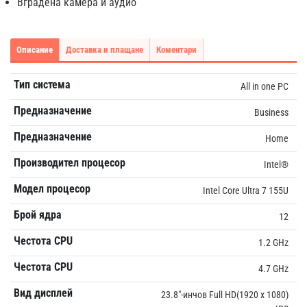
Вградена камера и аудио
Описание
Доставка и плащане
Коментари
Тип система
All in one PC
Предназначение
Business
Предназначение
Home
Производител процесор
Intel®
Модел процесор
Intel Core Ultra 7 155U
Брой ядра
12
Честота CPU
1.2 GHz
Честота CPU
4.7 GHz
Вид дисплей
23.8"-инчов Full HD(1920 x 1080)