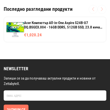
Последно разгледани продукти
Acer Компютър All-in-One Aspire S24B-U7
DQ.BSGEX.004 - 16GB DDR5, 512GB SSD, 23.8 инча
IPS екран
€1,020.24
NEWSLETTER
Запиши се за да получаваш актуални продукти и новини от
ZettabyteX.
ЗАПИШИ СЕ