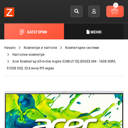
0
КАТЕГОРИИ
МЕНЮ
Начало
Компютри и лаптопи
Компютърни системи
Настолни компютри
Acer Компютър All-in-One Aspire S24B-U7 DQ.BSGEX.004 - 16GB DDR5,
512GB SSD, 23.8 инча IPS екран