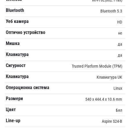
Bluetooth
Bluetooth 5.3
Уеб камера
HD
Оптично устройство
не
Мишка
да
Клавиатура
да
Сигурност
Trusted Platform Module (TPM)
Клавиатура
Клавиатура UK
Операционна система
Linux
Размери
540 x 444.4 x 10.6 mm
Цвят
Бял
Line-up
Aspire S24-B