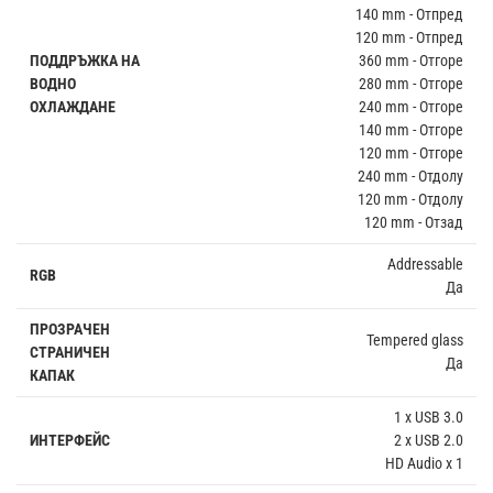
140 mm - Отпред
120 mm - Отпред
ПОДДРЪЖКА НА
360 mm - Отгоре
ВОДНО
280 mm - Отгоре
ОХЛАЖДАНЕ
240 mm - Отгоре
140 mm - Отгоре
120 mm - Отгоре
240 mm - Отдолу
120 mm - Отдолу
120 mm - Отзад
Addressable
RGB
Да
ПРОЗРАЧЕН
Tempered glass
СТРАНИЧЕН
Да
КАПАК
1 x USB 3.0
ИНТЕРФЕЙС
2 x USB 2.0
HD Audio x 1