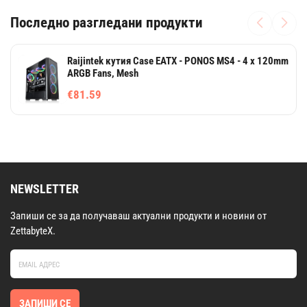
Последно разгледани продукти
Raijintek кутия Case EATX - PONOS MS4 - 4 x 120mm
ARGB Fans, Mesh
€81.59
NEWSLETTER
Запиши се за да получаваш актуални продукти и новини от
ZettabyteX.
ЗАПИШИ СЕ