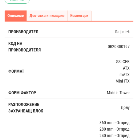
Описание
Доставка и плащане
Коментари
ПРОИЗВОДИТЕЛ
Raijintek
КОД НА
0R20B00197
ПРОИЗВОДИТЕЛЯ
SSI-CEB
ATX
ФОРМАТ
mATX
Mini-ITX
ФОРМ ФАКТОР
Middle Tower
РАЗПОЛОЖЕНИЕ
Долу
ЗАХРАНВАЩ БЛОК
360 mm - Отпред
280 mm - Отпред
240 mm - Отпред