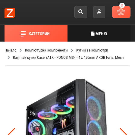
0
КАТЕГОРИИ
МЕНЮ
Начало
Компютърни компоненти
Кутии за компютри
Raijintek кутия Case EATX - PONOS MS4 - 4 x 120mm ARGB Fans, Mesh