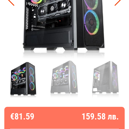
€81.59
159.58 лв.