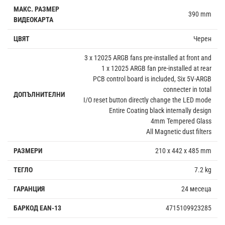
МАКС. РАЗМЕР
390 mm
ВИДЕОКАРТА
ЦВЯТ
Черен
3 x 12025 ARGB fans pre-installed at front and
1 x 12025 ARGB fan pre-installed at rear
PCB control board is included, Six 5V-ARGB
connecter in total
ДОПЪЛНИТЕЛНИ
I/O reset button directly change the LED mode
Entire Coating black internally design
4mm Tempered Glass
All Magnetic dust filters
РАЗМЕРИ
210 x 442 x 485 mm
ТЕГЛО
7.2 kg
ГАРАНЦИЯ
24 месеца
БАРКОД EAN-13
4715109923285