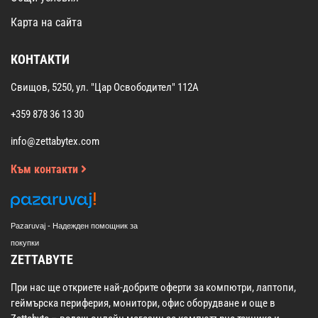
Карта на сайта
КОНТАКТИ
Свищов, 5250, ул. "Цар Освободител" 112А
+359 878 36 13 30
info@zettabytex.com
Към контакти
Pazaruvaj - Надежден помощник за
покупки
ZETTABYTE
При нас ще откриете най-добрите оферти за компютри, лаптопи,
геймърска периферия, монитори, офис оборудване и още в