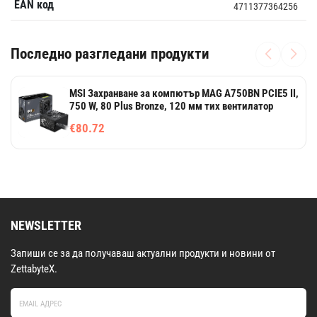
EAN код
4711377364256
Последно разгледани продукти
MSI Захранване за компютър MAG A750BN PCIE5 II,
750 W, 80 Plus Bronze, 120 мм тих вентилатор
€80.72
NEWSLETTER
Запиши се за да получаваш актуални продукти и новини от
ZettabyteX.