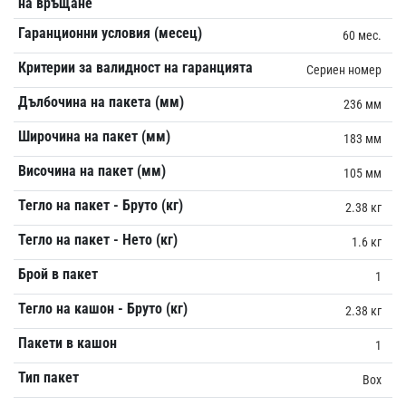
на връщане
Гаранционни условия (месец)
60 мес.
Критерии за валидност на гаранцията
Сериен номер
Дълбочина на пакета (мм)
236 мм
Широчина на пакет (мм)
183 мм
Височина на пакет (мм)
105 мм
Тегло на пакет - Бруто (кг)
2.38 кг
Тегло на пакет - Нето (кг)
1.6 кг
Брой в пакет
1
Тегло на кашон - Бруто (кг)
2.38 кг
Пакети в кашон
1
Тип пакет
Box