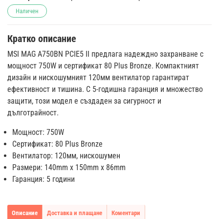
Наличен
Кратко описание
MSI MAG A750BN PCIE5 II предлага надеждно захранване с
мощност 750W и сертификат 80 Plus Bronze. Компактният
дизайн и нискошумният 120мм вентилатор гарантират
ефективност и тишина. С 5-годишна гаранция и множество
защити, този модел е създаден за сигурност и
дълготрайност.
Мощност: 750W
Сертификат: 80 Plus Bronze
Вентилатор: 120мм, нискошумен
Размери: 140mm x 150mm x 86mm
Гаранция: 5 години
Описание
Доставка и плащане
Коментари