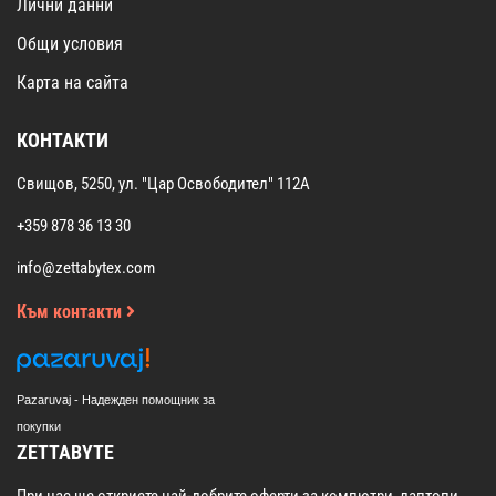
Лични данни
Общи условия
Карта на сайта
КОНТАКТИ
Свищов, 5250, ул. "Цар Освободител" 112А
+359 878 36 13 30
info@zettabytex.com
Към контакти
Pazaruvaj - Надежден помощник за
покупки
ZETTABYTE