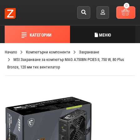
0
КАТЕГОРИИ
МЕНЮ
Начало
Компютърни компоненти
Захранване
MSI Захранване за компютър MAG A750BN PCIE5 II, 750 W, 80 Plus
Bronze, 120 мм тих вентилатор