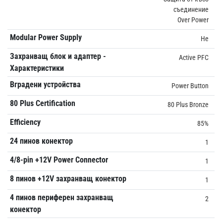
съединение
Over Power
Modular Power Supply
Не
Захранващ блок и адаптер -
Active PFC
Характеристики
Вградени устройства
Power Button
80 Plus Certification
80 Plus Bronze
Efficiency
85%
24 пинов конектор
1
4/8-pin +12V Power Connector
1
8 пинов +12V захранващ конектор
1
4 пинов периферен захранващ
2
конектор