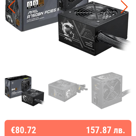
€80.72
157.87 лв.