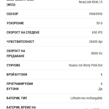
NearLink N54L15
(MCU)
СЕНЗОР
PAW3950
УСКОРЕНИЕ
50 G
СКОРОСТ НА СЛЕДЕНЕ
650 IPS
ЧУВСТВИТЕЛНОСТ
26000 dpi
СКОРОСТ НА
8000 Hz
ПРЕДАВАНЕ
СУИЧОВЕ
Huano Ice Berry Pink Dot
БРОЙ БУТОНИ
6
ПРОГРАМИРУЕМИ
6
БУТОНИ
Да
БАТЕРИЯ, ТИП
Lithuim-ion rechargable
БАТЕРИЯ, ВРЕМЕ НА