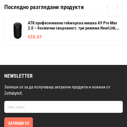
Последно разгледани продукти
ATK професионална геймърска мишка A9 Pro Max
2.0 – безжична свързаност, три режима NearLink,
8K
€55.07
NEWSLETTER
Запиши се за да получаваш актуални продукти и новини от
ZettabyteX.
ЗАПИШИ СЕ