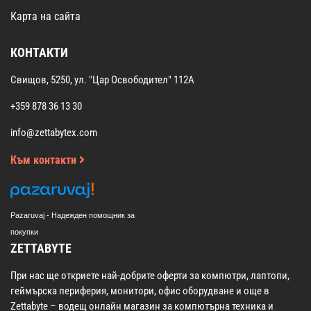
Карта на сайта
КОНТАКТИ
Свищов, 5250, ул. "Цар Освободител" 112А
+359 878 36 13 30
info@zettabytex.com
Към контакти
Pazaruvaj - Надежден помощник за
покупки
ZETTABYTE
При нас ще откриете най-добрите оферти за компютри, лаптопи,
геймърска периферия, монитори, офис оборудване и още в
Zettabyte – водещ онлайн магазин за компютърна техника и