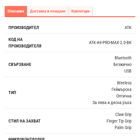
Описание
Доставка и плащане
Коментари
ПРОИЗВОДИТЕЛ
ATK
КОД НА
ATK-A9-PRO-MAX-2.0-BK
ПРОИЗВОДИТЕЛЯ
Bluetooth
СВЪРЗВАНЕ
Безжично
USB
Wireless
Геймърска
ТИП
Оптична
За лява и дясна ръка
Claw Grip
СТИЛ НА ЗАХВАТ
Finger Tip Grip
Palm Grip
МИКРОКОНТРОЛЕР