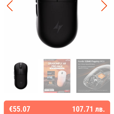
€55.07
107.71 лв.