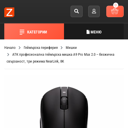
0
КАТЕГОРИИ
МЕНЮ
Начало
Геймърска периферия
Мишки
ATK професионална геймърска мишка A9 Pro Max 2.0 – безжична
свързаност, три режима NearLink, 8K