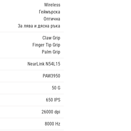
Wireless
Геймърска
Оптична
За лява и дясна ръка
Claw Grip
Finger Tip Grip
Palm Grip
NearLink N54L15
PAW3950
50 G
650 IPS
26000 dpi
8000 Hz