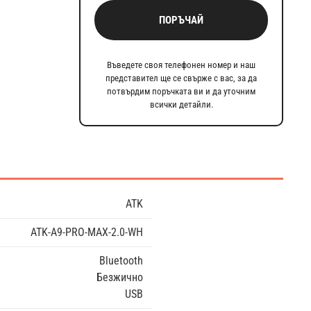
ПОРЪЧАЙ
Въведете своя телефонен номер и наш
представител ще се свърже с вас, за да
потвърдим поръчката ви и да уточним
всички детайли.
ATK
ATK-A9-PRO-MAX-2.0-WH
Bluetooth
Безжично
USB