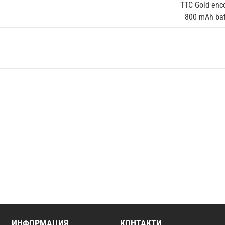
TTC Gold enco
800 mAh batt
ИНФОРМАЦИЯ
КОНТАКТИ