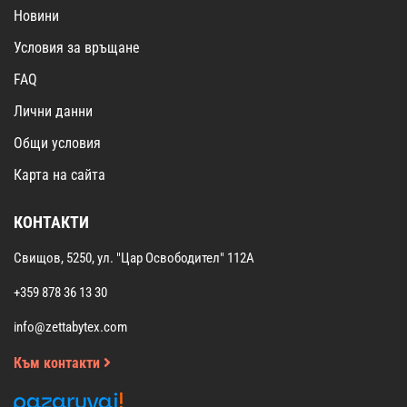
Новини
Условия за връщане
FAQ
Лични данни
Общи условия
Карта на сайта
КОНТАКТИ
Свищов, 5250, ул. "Цар Освободител" 112А
+359 878 36 13 30
info@zettabytex.com
Към контакти