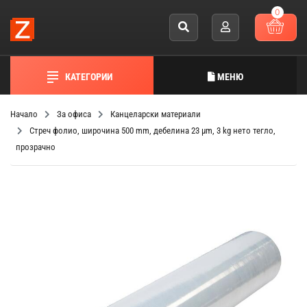
0
КАТЕГОРИИ
МЕНЮ
Начало
За офиса
Канцеларски материали
Стреч фолио, широчина 500 mm, дебелина 23 µm, 3 kg нето тегло,
прозрачно