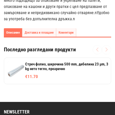
Много подходящо за опаковане и укрепване на палети,
опаковане на кашони и други пратки с цел предпазване от
замърсяване и непредизвикано случайно отваряне.nУдобно
за употреба без допълнителна дръжка.n
Описание
Доставка и плащане
Коментари
Последно разгледани продукти
Стреч фолио, широчина 500 mm, дебелина 23 µm, 3
kg нето тегло, прозрачно
€11.70
NEWSLETTER