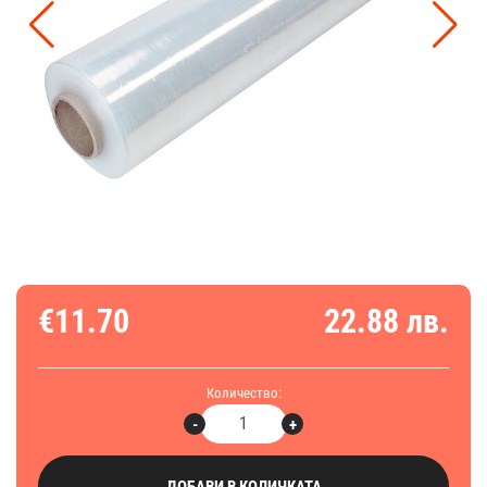
€11.70
22.88 лв.
Количество:
-
+
ДОБАВИ В КОЛИЧКАТА