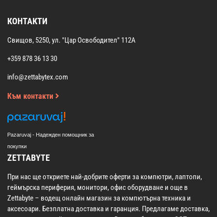
КОНТАКТИ
Свищов, 5250, ул. "Цар Освободител" 112А
+359 878 36 13 30
info@zettabytex.com
Към контакти
Pazaruvaj - Надежден помощник за
покупки
ZETTABYTE
При нас ще откриете най-добрите оферти за компютри, лаптопи,
геймърска периферия, монитори, офис оборудване и още в
Zettabyte – водещ онлайн магазин за компютърна техника и
аксесоари. Безплатна доставка и гаранция. Предлагаме доставка,