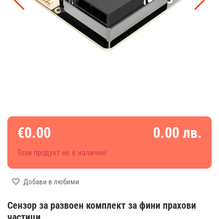
€0.00
0.00 лв.
Този продукт не е наличен!
Добави в любими
Сензор за развоен комплект за фини прахови
частици