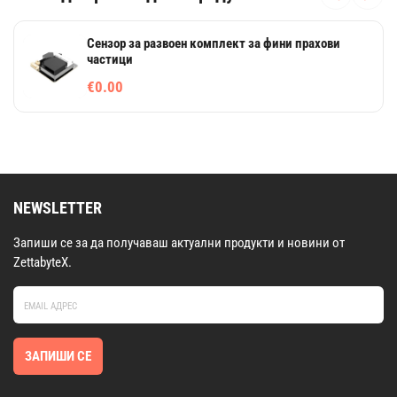
Сензор за развоен комплект за фини прахови
частици
€0.00
NEWSLETTER
Запиши се за да получаваш актуални продукти и новини от
ZettabyteX.
ЗАПИШИ СЕ