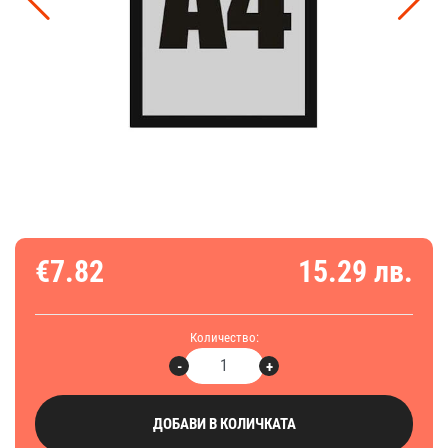
€7.82
15.29 лв.
Количество:
-
+
ДОБАВИ В КОЛИЧКАТА