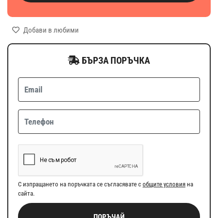
Добави в любими
БЪРЗА ПОРЪЧКА
С изпращането на поръчката се съгласявате с
общите условия
на
сайта.
ПОРЪЧАЙ