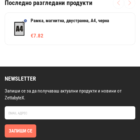
Последно разгледани продукти
Рамка, магнитна, двустранна, A4, черна
€7.82
NEWSLETTER
Запиши се за да получаваш актуални продукти и новини от
ZettabyteX.
ЗАПИШИ СЕ