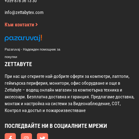
+359 878 36 13 30
info@zettabytex.com
Към контакти
Pazaruvaj - Надежден помощник за
покупки
ZETTABYTE
При нас ще откриете най-добрите оферти за компютри, лаптопи,
геймърска периферия, монитори, офис оборудване и още в
Zettabyte – водещ онлайн магазин за компютърна техника и
аксесоари. Безплатна доставка и гаранция. Предлагаме доставка,
монтаж и настройка на системи за Видеонаблюдение, СОТ,
Контрол на достъп и пожароизвестяване
ПОСЛЕДВАЙТЕ НИ В СОЦИАЛНИТЕ МРЕЖИ