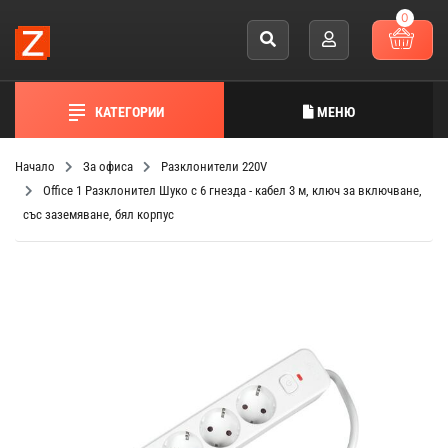
0
КАТЕГОРИИ
МЕНЮ
Начало
За офиса
Разклонители 220V
Office 1 Разклонител Шуко с 6 гнезда - кабел 3 м, ключ за включване,
със заземяване, бял корпус