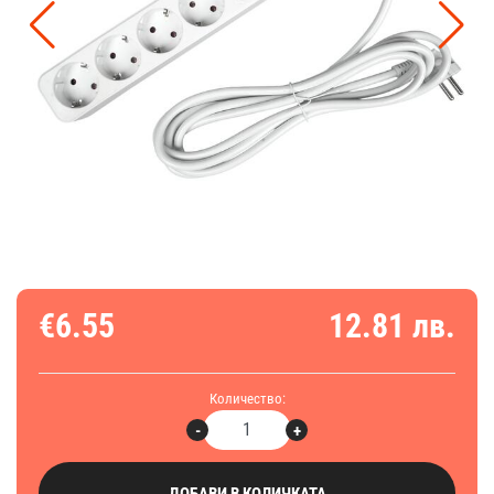
€6.55
12.81 лв.
Количество:
-
+
ДОБАВИ В КОЛИЧКАТА