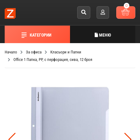
0
КАТЕГОРИИ
МЕНЮ
Начало
За офиса
Класьори и Папки
Office 1 Папка, PP, с перфорация, сива, 12 броя