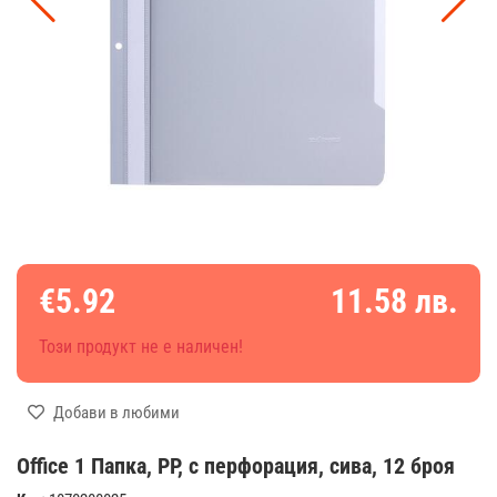
€5.92
11.58 лв.
Този продукт не е наличен!
Добави в любими
Office 1 Папка, PP, с перфорация, сива, 12 броя