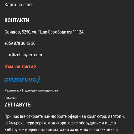
Карта на сайта
КОНТАКТИ
Свищов, 5250, ул. "Цар Освободител" 112А
+359 878 36 13 30
info@zettabytex.com
Към контакти
Pazaruvaj - Надежден помощник за
покупки
ZETTABYTE
При нас ще откриете най-добрите оферти за компютри, лаптопи,
геймърска периферия, монитори, офис оборудване и още в
Zettabyte – водещ онлайн магазин за компютърна техника и