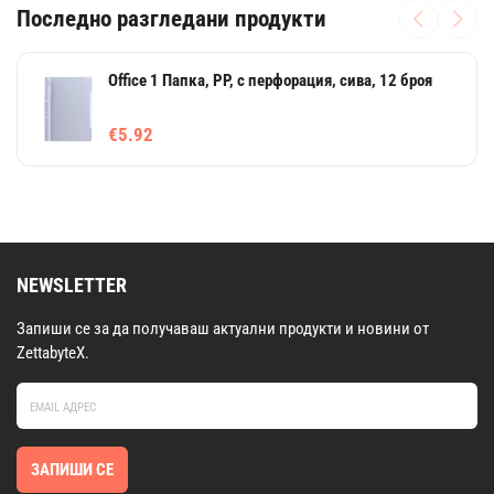
Последно разгледани продукти
Office 1 Папка, PP, с перфорация, сива, 12 броя
€5.92
NEWSLETTER
Запиши се за да получаваш актуални продукти и новини от
ZettabyteX.
ЗАПИШИ СЕ