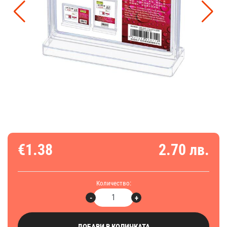
€1.38
2.70 лв.
Количество:
-
+
ДОБАВИ В КОЛИЧКАТА