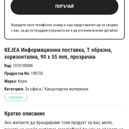
ПОРЪЧАЙ
Въведете своя телефонен номер и наш представител ще се свърже
с вас, за да потвърдим поръчката ви и да уточним всички детайли.
KEJEA Информационна поставка, Т образна,
хоризонтална, 90 х 55 mm, прозрачна
Код:
1076100086
Продуктов No:
198733
Марка:
Kejea
Категория:
За офиса
/
Канцеларски материали
Наличен
Кратко описание
Ако желаете да брандираме този продукт за вас, моля,