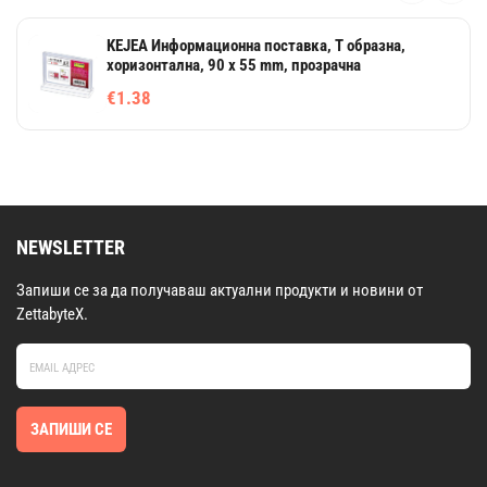
KEJEA Информационна поставка, Т образна,
хоризонтална, 90 х 55 mm, прозрачна
€1.38
NEWSLETTER
Запиши се за да получаваш актуални продукти и новини от
ZettabyteX.
ЗАПИШИ СЕ