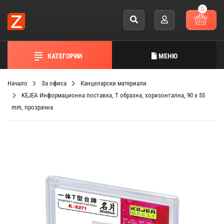
0
КАТЕГОРИИ
МЕНЮ
Начало
За офиса
Канцеларски материали
KEJEA Информационна поставка, Т образна, хоризонтална, 90 х 55
mm, прозрачна