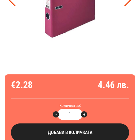
€2.28
4.46 лв.
Количество:
-
+
ДОБАВИ В КОЛИЧКАТА