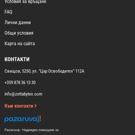
Условия за връщане
FAQ
Лични данни
Общи условия
Карта на сайта
КОНТАКТИ
Свищов, 5250, ул. "Цар Освободител" 112А
+359 878 36 13 30
info@zettabytex.com
Към контакти
Pazaruvaj - Надежден помощник за