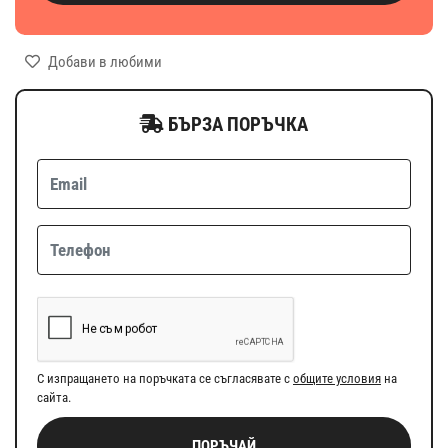
Добави в любими
БЪРЗА ПОРЪЧКА
С изпращането на поръчката се съгласявате с
общите условия
на
сайта.
ПОРЪЧАЙ