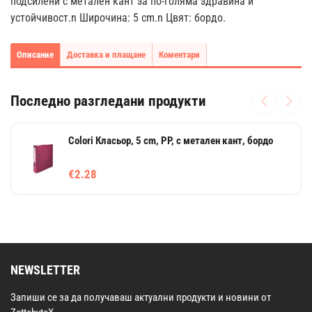
подсилени с метален кант за по-голяма здравина и
устойчивост.n Широчина: 5 cm.n Цвят: бордо.
Описание
Доставка и плащане
Коментари
Последно разгледани продукти
Colori Класьор, 5 cm, PP, с метален кант, бордо
€2.28
NEWSLETTER
Запиши се за да получаваш актуални продукти и новини от