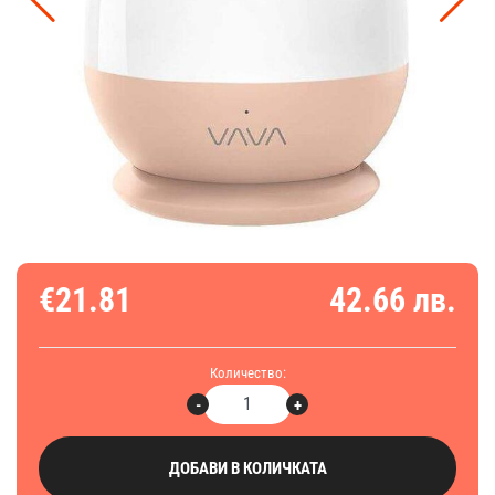
€21.81
42.66 лв.
Количество:
-
+
ДОБАВИ В КОЛИЧКАТА