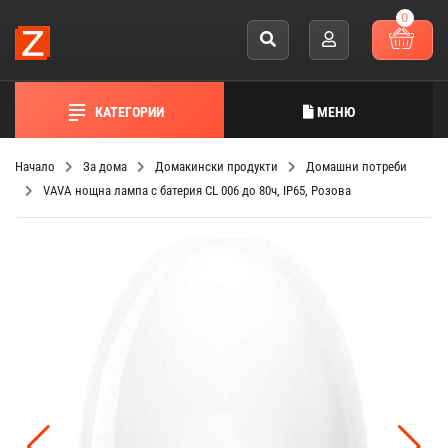
0
КАТЕГОРИИ
МЕНЮ
Начало
За дома
Домакински продукти
Домашни потреби
VAVA нощна лампа с батерия CL 006 до 80ч, IP65, Розова