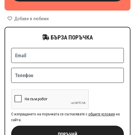
Добави в любими
БЪРЗА ПОРЪЧКА
С изпращането на поръчката се съгласявате с
общите условия
на
сайта.
ПОРЪЧАЙ