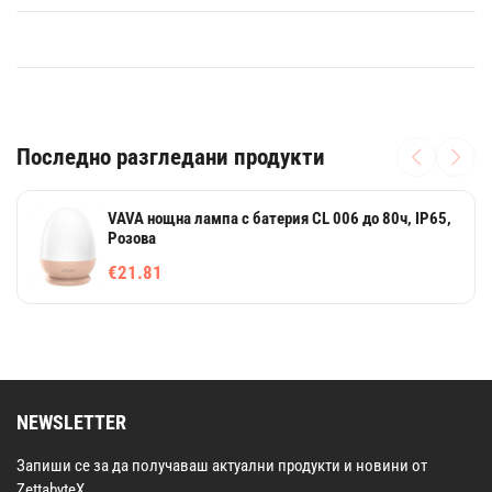
Последно разгледани продукти
VAVA нощна лампа с батерия CL 006 до 80ч, IP65,
Розова
€21.81
NEWSLETTER
Запиши се за да получаваш актуални продукти и новини от
ZettabyteX.