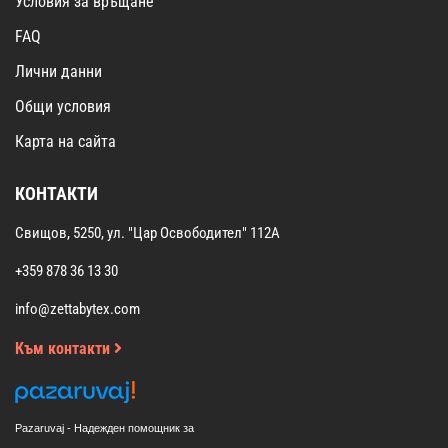
Условия за връщане
FAQ
Лични данни
Общи условия
Карта на сайта
КОНТАКТИ
Свищов, 5250, ул. "Цар Освободител" 112А
+359 878 36 13 30
info@zettabytex.com
Към контакти
Pazaruvaj - Надежден помощник за