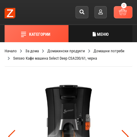
0
КАТЕГОРИИ
МЕНЮ
Начало
За дома
Домакински продукти
Домашни потреби
Senseo Кафе машина Select Deep CSA230/61, черна