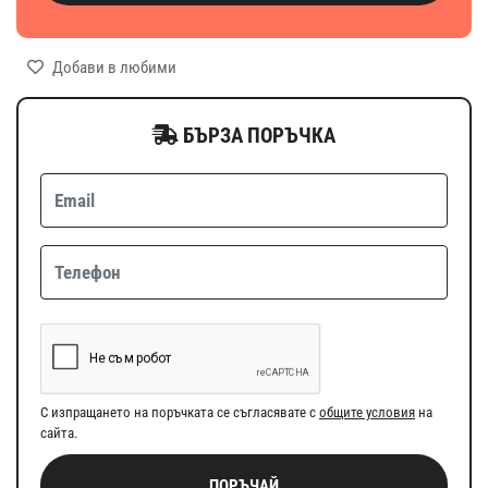
Добави в любими
БЪРЗА ПОРЪЧКА
С изпращането на поръчката се съгласявате с
общите условия
на
сайта.
ПОРЪЧАЙ