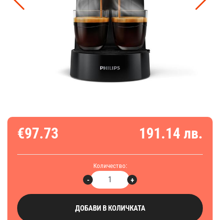
€97.73
191.14 лв.
Количество:
-
+
ДОБАВИ В КОЛИЧКАТА