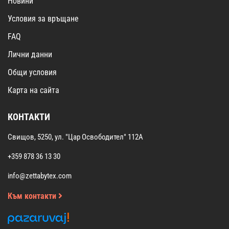
Новини
Условия за връщане
FAQ
Лични данни
Общи условия
Карта на сайта
КОНТАКТИ
Свищов, 5250, ул. "Цар Освободител" 112А
+359 878 36 13 30
info@zettabytex.com
Към контакти