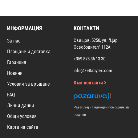
ИНФОРМАЦИЯ
КОНТАКТИ
Свищов, 5250, ул. "Цар
За нас
Освободител" 112А
Плащане и доставка
+359 878 36 13 30
Гаранция
info@zettabytex.com
Новини
Към контакти
Условия за връщане
FAQ
Лични данни
Pazaruvaj - Надежден помощник за
покупки
Общи условия
Карта на сайта