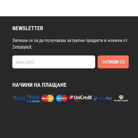
NEWSLETTER
Запиши се за да получаваш актуални продукти и новини от
ZettabyteX.
ЗАПИШИ СЕ
НАЧИНИ НА ПЛАЩАНЕ