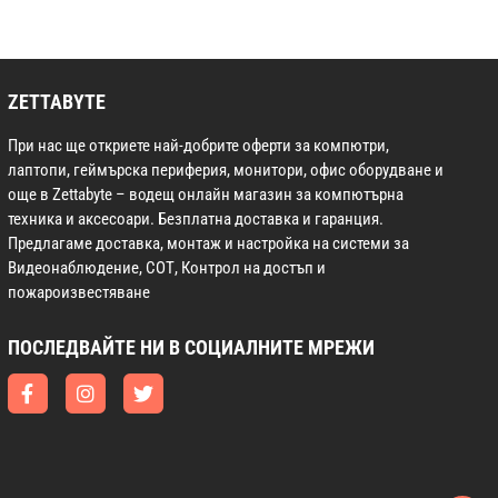
ZETTABYTE
При нас ще откриете най-добрите оферти за компютри,
лаптопи, геймърска периферия, монитори, офис оборудване и
още в Zettabyte – водещ онлайн магазин за компютърна
техника и аксесоари. Безплатна доставка и гаранция.
Предлагаме доставка, монтаж и настройка на системи за
Видеонаблюдение, СОТ, Контрол на достъп и
пожароизвестяване
ПОСЛЕДВАЙТЕ НИ В СОЦИАЛНИТЕ МРЕЖИ