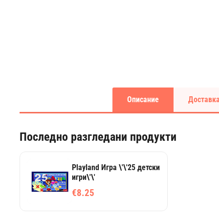
Описание
Доставка
Последно разгледани продукти
Playland Игра \'\'25 детски
игри\'\'
€8.25