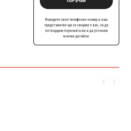
ПОРЪЧАЙ
Въведете своя телефонен номер и наш
представител ще се свърже с вас, за да
потвърдим поръчката ви и да уточним
всички детайли.