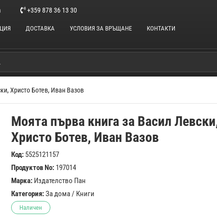
m
+359 878 36 13 30
НЦИЯ
ДОСТАВКА
УСЛОВИЯ ЗА ВРЪЩАНЕ
КОНТАКТИ
ки, Христо Ботев, Иван Вазов
Моята първа книга за Васил Левски
Христо Ботев, Иван Вазов
Код:
5525121157
Продуктов No:
197014
Марка:
Издателство Пан
Категория:
За дома
/
Книги
Наличен