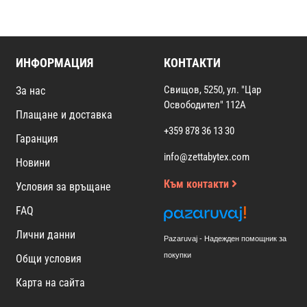
ИНФОРМАЦИЯ
КОНТАКТИ
Свищов, 5250, ул. "Цар
За нас
Освободител" 112А
Плащане и доставка
+359 878 36 13 30
Гаранция
info@zettabytex.com
Новини
Към контакти
Условия за връщане
FAQ
Лични данни
Pazaruvaj - Надежден помощник за
покупки
Общи условия
Карта на сайта