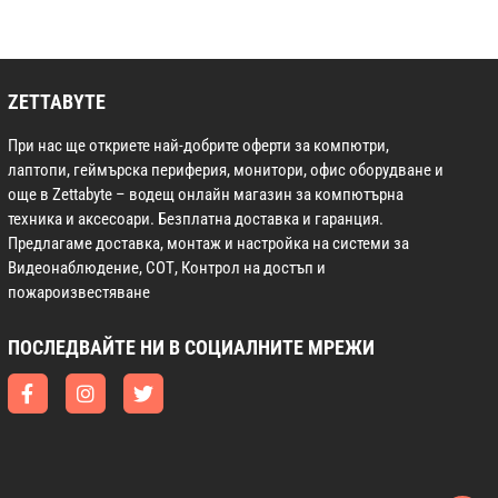
ZETTABYTE
При нас ще откриете най-добрите оферти за компютри,
лаптопи, геймърска периферия, монитори, офис оборудване и
още в Zettabyte – водещ онлайн магазин за компютърна
техника и аксесоари. Безплатна доставка и гаранция.
Предлагаме доставка, монтаж и настройка на системи за
Видеонаблюдение, СОТ, Контрол на достъп и
пожароизвестяване
ПОСЛЕДВАЙТЕ НИ В СОЦИАЛНИТЕ МРЕЖИ