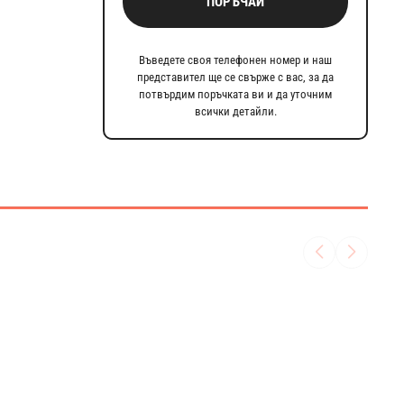
ПОРЪЧАЙ
Въведете своя телефонен номер и наш
представител ще се свърже с вас, за да
потвърдим поръчката ви и да уточним
всички детайли.