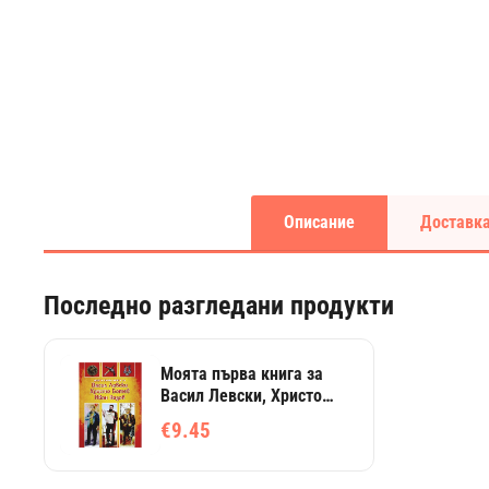
Описание
Доставка
Последно разгледани продукти
Моята първа книга за
Васил Левски, Христо
Ботев, Иван Вазов
€9.45