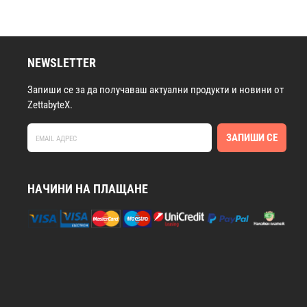
NEWSLETTER
Запиши се за да получаваш актуални продукти и новини от
ZettabyteX.
ЗАПИШИ СЕ
НАЧИНИ НА ПЛАЩАНЕ