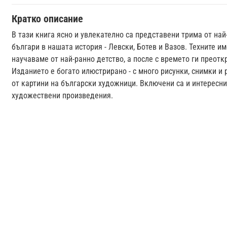
Кратко описание
В тази книга ясно и увлекателно са представени трима от най
българи в нашата история - Левски, Ботев и Вазов. Техните и
научаваме от най-ранно детство, а после с времето ги преотк
Изданието е богато илюстрирано - с много рисунки, снимки и
от картини на български художници. Включени са и интересн
художествени произведения.