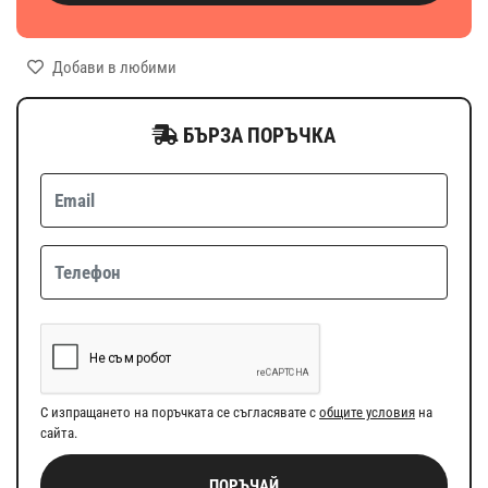
Добави в любими
БЪРЗА ПОРЪЧКА
С изпращането на поръчката се съгласявате с
общите условия
на
сайта.
ПОРЪЧАЙ