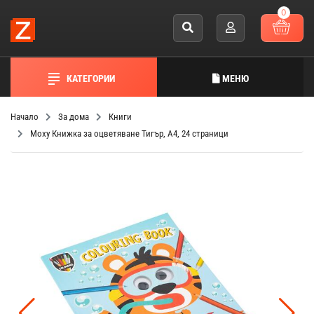
0
КАТЕГОРИИ
МЕНЮ
Начало
За дома
Книги
Moxy Книжка за оцветяване Тигър, А4, 24 страници