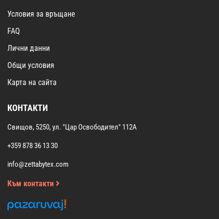
Условия за връщане
FAQ
Лични данни
Общи условия
Карта на сайта
КОНТАКТИ
Свищов, 5250, ул. "Цар Освободител" 112А
+359 878 36 13 30
info@zettabytex.com
Към контакти