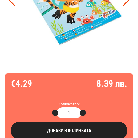
€4.29
8.39 лв.
Количество:
-
+
ДОБАВИ В КОЛИЧКАТА