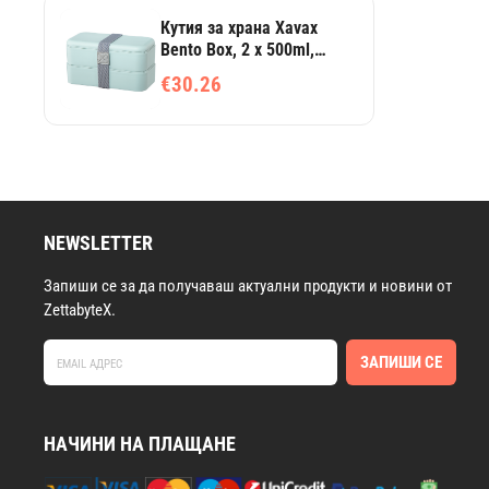
Кутия за храна Xavax
Bento Box, 2 x 500ml,
Пастелно синьо
€30.26
NEWSLETTER
Запиши се за да получаваш актуални продукти и новини от
ZettabyteX.
ЗАПИШИ СЕ
НАЧИНИ НА ПЛАЩАНЕ