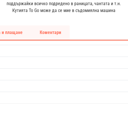
поддържайки всичко подредено в раницата, чантата и т.н.
Кутията To Go може да се мие в съдомиялна машина
 и плащане
Коментари