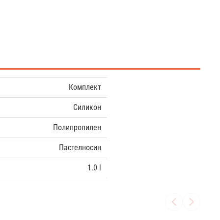
Комплект
Силикон
Полипропилен
Пастелносин
1.0 l