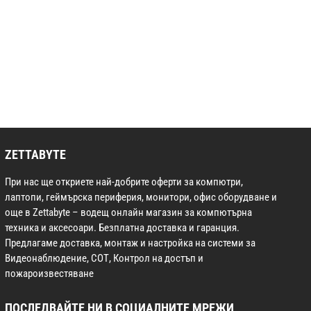
ZETTABYTE
При нас ще откриете най-добрите оферти за компютри,
лаптопи, геймърска периферия, монитори, офис оборудване и
още в Zettabyte – водещ онлайн магазин за компютърна
техника и аксесоари. Безплатна доставка и гаранция.
Предлагаме доставка, монтаж и настройка на системи за
Видеонаблюдение, СОТ, Контрол на достъп и
пожароизвестяване
ПОСЛЕДВАЙТЕ НИ В СОЦИАЛНИТЕ МРЕЖИ