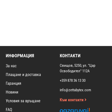
ИНФОРМАЦИЯ
КОНТАКТИ
Свищов, 5250, ул. "Цар
За нас
Освободител" 112А
Плащане и доставка
+359 878 36 13 30
Гаранция
info@zettabytex.com
Новини
Към контакти
Условия за връщане
FAQ