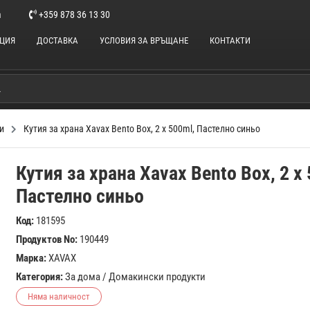
m
+359 878 36 13 30
НЦИЯ
ДОСТАВКА
УСЛОВИЯ ЗА ВРЪЩАНЕ
КОНТАКТИ
и
Кутия за храна Xavax Bento Box, 2 x 500ml, Пастелно синьо
Кутия за храна Xavax Bento Box, 2 x
Пастелно синьо
Код:
181595
Продуктов No:
190449
Марка:
XAVAX
Категория:
За дома
/
Домакински продукти
Няма наличност