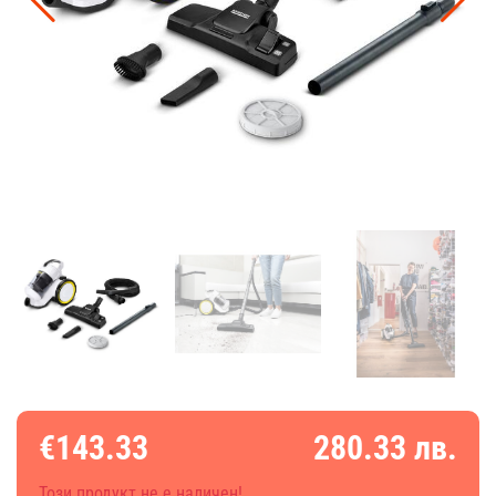
€143.33
280.33 лв.
Този продукт не е наличен!