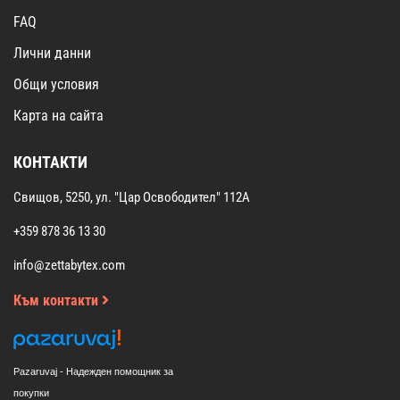
FAQ
Лични данни
Общи условия
Карта на сайта
КОНТАКТИ
Свищов, 5250, ул. "Цар Освободител" 112А
+359 878 36 13 30
info@zettabytex.com
Към контакти
Pazaruvaj - Надежден помощник за
покупки