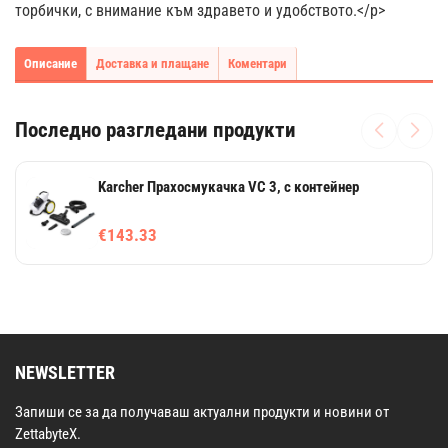
торбички, с внимание към здравето и удобството.</p>
Описание
Доставка и плащане
Коментари
Последно разгледани продукти
Karcher Прахосмукачка VC 3, с контейнер
€143.33
NEWSLETTER
Запиши се за да получаваш актуални продукти и новини от
ZettabyteX.