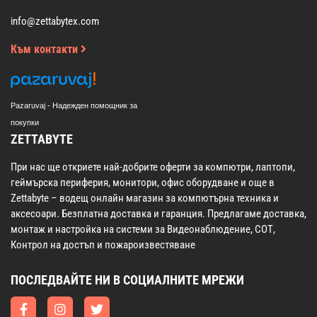
info@zettabytex.com
Към контакти
Pazaruvaj - Надежден помощник за
покупки
ZETTABYTE
При нас ще откриете най-добрите оферти за компютри, лаптопи,
геймърска периферия, монитори, офис оборудване и още в
Zettabyte – водещ онлайн магазин за компютърна техника и
аксесоари. Безплатна доставка и гаранция. Предлагаме доставка,
монтаж и настройка на системи за Видеонаблюдение, СОТ,
Контрол на достъп и пожароизвестяване
ПОСЛЕДВАЙТЕ НИ В СОЦИАЛНИТЕ МРЕЖИ