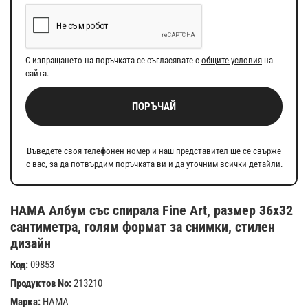
С изпращането на поръчката се съгласявате с
общите условия
на
сайта.
ПОРЪЧАЙ
Въведете своя телефонен номер и наш представител ще се свърже
с вас, за да потвърдим поръчката ви и да уточним всички детайли.
HAMA Албум със спирала Fine Art, размер 36x32
сантиметра, голям формат за снимки, стилен
дизайн
Код:
09853
Продуктов No:
213210
Марка:
HAMA