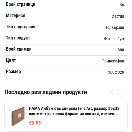
Брой страници
50
Материал
Хартия
Тип подвързия
Подвързия
Тип продукт
Фото албум
Брой снимки
300
Цвят
Tъмнокафяв
Размер
360 x 320
Последно разгледани продукти
HAMA Албум със спирала Fine Art, размер 36x32
сантиметра, голям формат за снимки, стилен
дизайн
€8.55