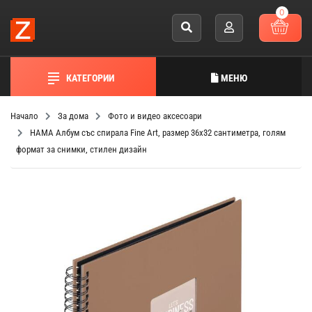
0
КАТЕГОРИИ
МЕНЮ
Начало
За дома
Фото и видео аксесоари
HAMA Албум със спирала Fine Art, размер 36x32 сантиметра, голям
формат за снимки, стилен дизайн