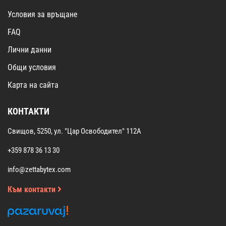
Условия за връщане
FAQ
Лични данни
Общи условия
Карта на сайта
КОНТАКТИ
Свищов, 5250, ул. "Цар Освободител" 112А
+359 878 36 13 30
info@zettabytex.com
Към контакти