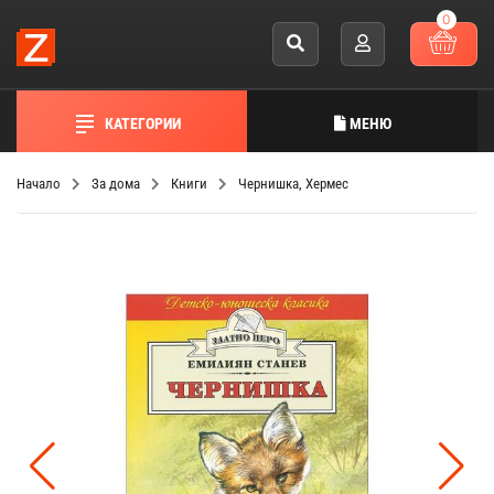
0
КАТЕГОРИИ
МЕНЮ
Начало
За дома
Книги
Чернишка, Хермес