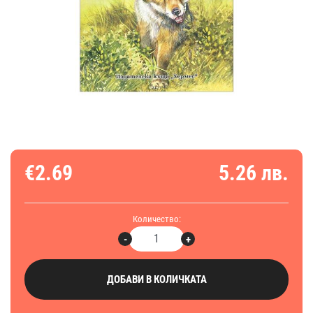
€2.69
5.26 лв.
Количество:
-
+
ДОБАВИ В КОЛИЧКАТА