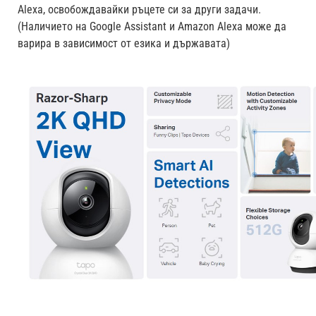
Alexa, освобождавайки ръцете си за други задачи.
(Наличието на Google Assistant и Amazon Alexa може да
варира в зависимост от езика и държавата)