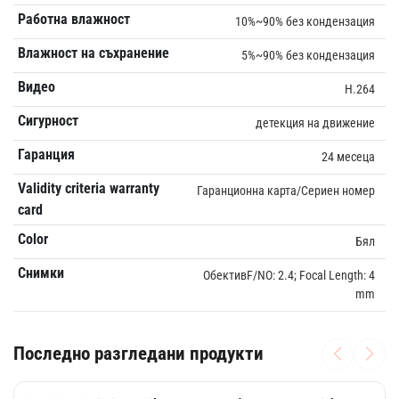
Работна влажност
10%~90% без кондензация
Влажност на съхранение
5%~90% без кондензация
Видео
H.264
Сигурност
детекция на движение
Гаранция
24 месеца
Validity criteria warranty
Гаранционна карта/Сериен номер
card
Color
Бял
Снимки
ОбективF/NO: 2.4; Focal Length: 4
mm
Последно разгледани продукти