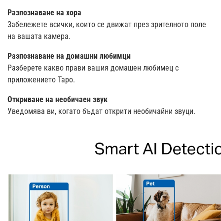
Разпознаване на хора
Забележете всички, които се движат през зрителното поле
на вашата камера.
Разпознаване на домашни любимци
Разберете какво прави вашия домашен любимец с
приложението Tapo.
Откриване на необичаен звук
Уведомява ви, когато бъдат открити необичайни звуци.