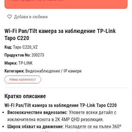
Добави в любими
Wi-Fi Pan/Tilt камера за наблюдение TP-Link
Tapo C220
Код:
Tapo C220_VZ
Продуктов No:
200273
Марка:
TP-LINK
Категория:
Видеонаблюдение
/
IP камери
Няма наличност
Кратко описание
Wi-Fi Pan/Tilt камера за наблюдение TP-Link Tapo C220
Висококачествен видеозапис
: Уловете всеки детайл с
изключителна яснота в 2K 4MP QHD резолюция.
Широк обхват на движение
: Насладете се на пълен 360º