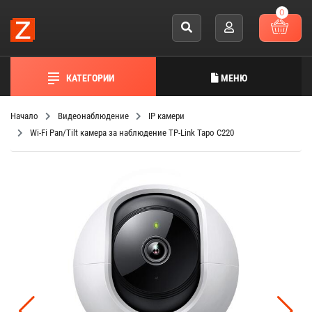
0
КАТЕГОРИИ
МЕНЮ
Начало
Видеонаблюдение
IP камери
Wi-Fi Pan/Tilt камера за наблюдение TP-Link Tapo C220