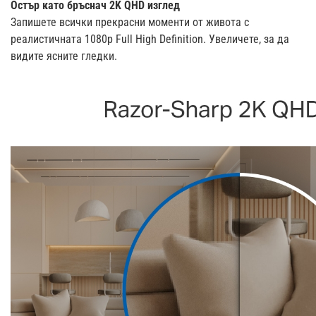
Остър като бръснач 2K QHD изглед
Запишете всички прекрасни моменти от живота с
реалистичната 1080p Full High Definition. Увеличете, за да
видите ясните гледки.