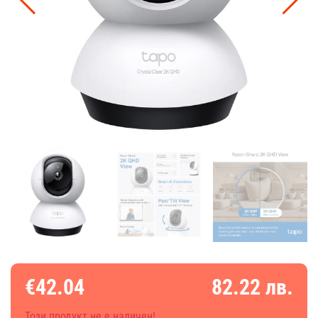
€42.04
82.22 лв.
Този продукт не е наличен!