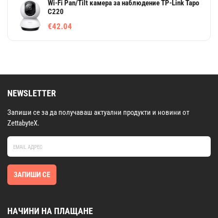
Wi-Fi Pan/Tilt камера за наблюдение TP-Link Tapo
C220
€42.04
NEWSLETTER
Запиши се за да получаваш актуални продукти и новини от
ZettabyteX.
ЗАПИШИ СЕ
НАЧИНИ НА ПЛАЩАНЕ