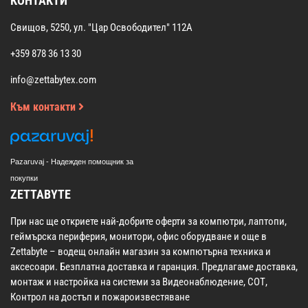
КОНТАКТИ
Свищов, 5250, ул. "Цар Освободител" 112А
+359 878 36 13 30
info@zettabytex.com
Към контакти
Pazaruvaj - Надежден помощник за
покупки
ZETTABYTE
При нас ще откриете най-добрите оферти за компютри, лаптопи,
геймърска периферия, монитори, офис оборудване и още в
Zettabyte – водещ онлайн магазин за компютърна техника и
аксесоари. Безплатна доставка и гаранция. Предлагаме доставка,
монтаж и настройка на системи за Видеонаблюдение, СОТ,
Контрол на достъп и пожароизвестяване