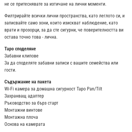
не се притеснявате за изтичане на лични моменти.
Филтрирайте всички лични пространства, като леглото си, и
записвайте само зони, които изискват наблюдение, като
врати и прозорци, за да сте сигурни, че поверителността ви
остава точно това - лична.
Tapo споделяне
Забавни клипове
За да споделяте забавни записи с вашите семейства или
гости.
Съдържание на пакета
Wi-Fi камера за домашна сигурност Tapo Pan/Tilt
Захранващ адаптер
Ръководство за бърз старт
Монтажни винтове
Монтажна плоча
Основа на камерата