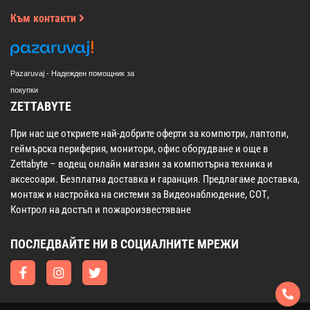
Към контакти
Pazaruvaj - Надежден помощник за
покупки
ZETTABYTE
При нас ще откриете най-добрите оферти за компютри, лаптопи,
геймърска периферия, монитори, офис оборудване и още в
Zettabyte – водещ онлайн магазин за компютърна техника и
аксесоари. Безплатна доставка и гаранция. Предлагаме доставка,
монтаж и настройка на системи за Видеонаблюдение, СОТ,
Контрол на достъп и пожароизвестяване
ПОСЛЕДВАЙТЕ НИ В СОЦИАЛНИТЕ МРЕЖИ