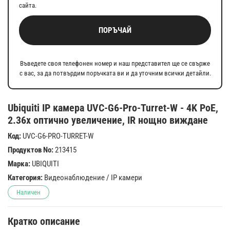
сайта.
ПОРЪЧАЙ
Въведете своя телефонен номер и наш представител ще се свърже
с вас, за да потвърдим поръчката ви и да уточним всички детайли.
Ubiquiti IP камера UVC-G6-Pro-Turret-W - 4K PoE,
2.36x оптично увеличение, IR нощно виждане
Код:
UVC-G6-PRO-TURRET-W
Продуктов No:
213415
Марка:
UBIQUITI
Категория:
Видеонаблюдение
/
IP камери
Наличен
Кратко описание