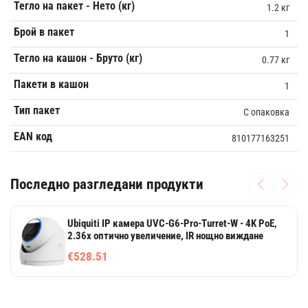
Тегло на пакет - Нето (кг)
1.2 кг
Брой в пакет
1
Тегло на кашон - Бруто (кг)
0.77 кг
Пакети в кашон
1
Тип пакет
С опаковка
EAN код
810177163251
Последно разгледани продукти
Ubiquiti IP камера UVC-G6-Pro-Turret-W - 4K PoE,
2.36x оптично увеличение, IR нощно виждане
€528.51