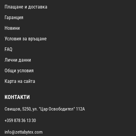
Плащане и доставка
Гаранция
Новини
Условия за връщане
FAQ
Лични данни
Общи условия
Карта на сайта
КОНТАКТИ
Свищов, 5250, ул. "Цар Освободител" 112А
+359 878 36 13 30
info@zettabytex.com