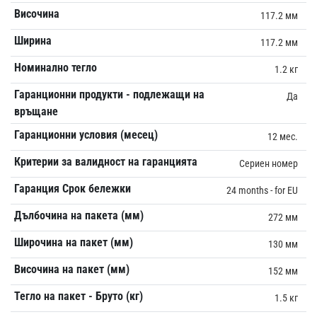
Височина
117.2 мм
Ширина
117.2 мм
Номинално тегло
1.2 кг
Гаранционни продукти - подлежащи на
Да
връщане
Гаранционни условия (месец)
12 мес.
Критерии за валидност на гаранцията
Сериен номер
Гаранция Срок бележки
24 months - for EU
Дълбочина на пакета (мм)
272 мм
Широчина на пакет (мм)
130 мм
Височина на пакет (мм)
152 мм
Тегло на пакет - Бруто (кг)
1.5 кг