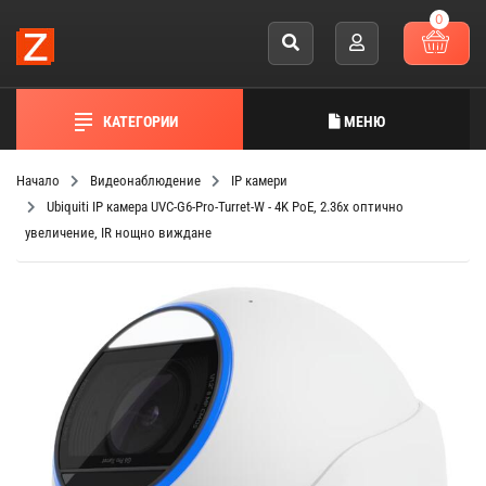
0
КАТЕГОРИИ
МЕНЮ
Начало
Видеонаблюдение
IP камери
Ubiquiti IP камера UVC-G6-Pro-Turret-W - 4K PoE, 2.36x оптично
увеличение, IR нощно виждане