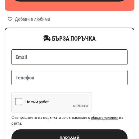
Добави в любими
БЪРЗА ПОРЪЧКА
С изпращането на поръчката се съгласявате с
общите условия
на
сайта.
ПОРЪЧАЙ