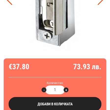
€37.80
73.93 лв.
Количество:
-
+
ДОБАВИ В КОЛИЧКАТА