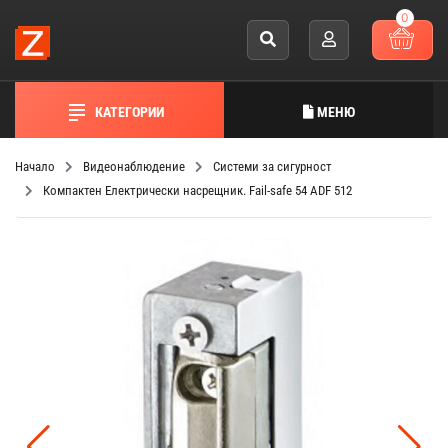
0
КАТЕГОРИИ
МЕНЮ
Начало
Видеонаблюдение
Системи за сигурност
Компактен Електрически насрещник. Fail-safe 54 ADF 512