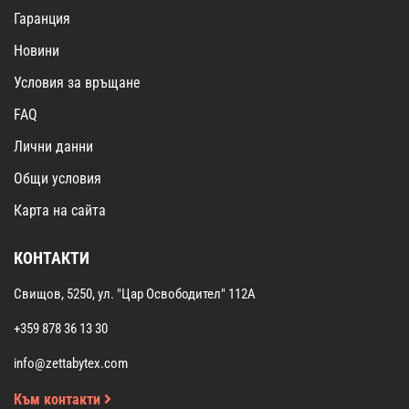
Гаранция
Новини
Условия за връщане
FAQ
Лични данни
Общи условия
Карта на сайта
КОНТАКТИ
Свищов, 5250, ул. "Цар Освободител" 112А
+359 878 36 13 30
info@zettabytex.com
Към контакти