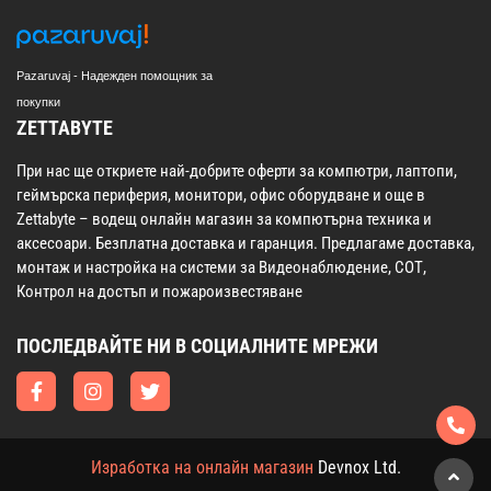
Pazaruvaj - Надежден помощник за
покупки
ZETTABYTE
При нас ще откриете най-добрите оферти за компютри, лаптопи,
геймърска периферия, монитори, офис оборудване и още в
Zettabyte – водещ онлайн магазин за компютърна техника и
аксесоари. Безплатна доставка и гаранция. Предлагаме доставка,
монтаж и настройка на системи за Видеонаблюдение, СОТ,
Контрол на достъп и пожароизвестяване
ПОСЛЕДВАЙТЕ НИ В СОЦИАЛНИТЕ МРЕЖИ
Изработка на онлайн магазин
Devnox Ltd.