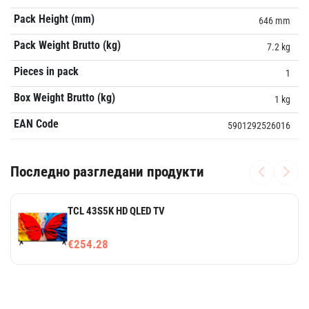
Pack Height (mm)
646 mm
Pack Weight Brutto (kg)
7.2 kg
Pieces in pack
1
Box Weight Brutto (kg)
1 kg
EAN Code
5901292526016
Последно разгледани продукти
TCL 43S5K HD QLED TV
€254.28