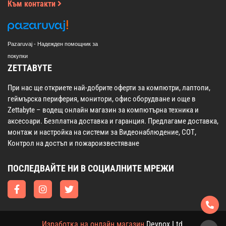
Към контакти
Pazaruvaj - Надежден помощник за
покупки
ZETTABYTE
При нас ще откриете най-добрите оферти за компютри, лаптопи,
геймърска периферия, монитори, офис оборудване и още в
Zettabyte – водещ онлайн магазин за компютърна техника и
аксесоари. Безплатна доставка и гаранция. Предлагаме доставка,
монтаж и настройка на системи за Видеонаблюдение, СОТ,
Контрол на достъп и пожароизвестяване
ПОСЛЕДВАЙТЕ НИ В СОЦИАЛНИТЕ МРЕЖИ
Изработка на онлайн магазин
Devnox Ltd.