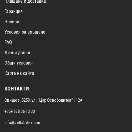
Плащане и доставка
Гаранция
Новини
Условия за връщане
FAQ
Лични данни
Общи условия
Карта на сайта
КОНТАКТИ
Свищов, 5250, ул. "Цар Освободител" 112А
+359 878 36 13 30
info@zettabytex.com