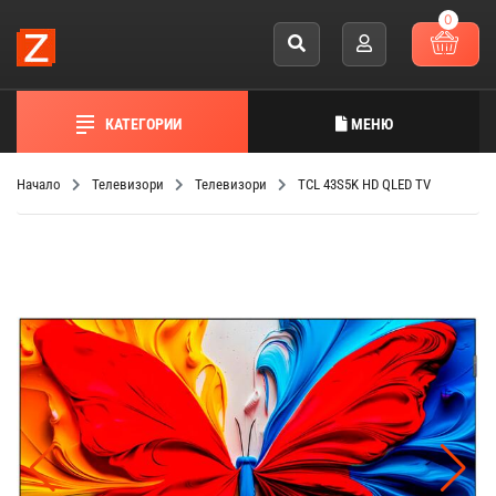
0
КАТЕГОРИИ
МЕНЮ
Начало
Телевизори
Телевизори
TCL 43S5K HD QLED TV