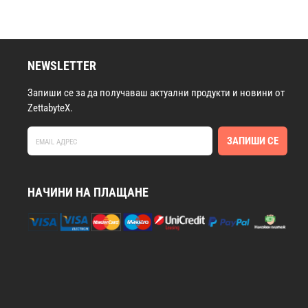
NEWSLETTER
Запиши се за да получаваш актуални продукти и новини от
ZettabyteX.
ЗАПИШИ СЕ
НАЧИНИ НА ПЛАЩАНЕ