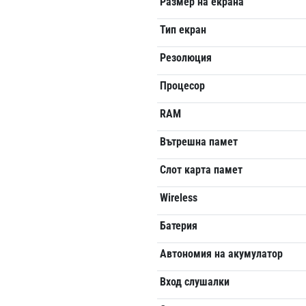
Размер на екрана
Тип екран
Резолюция
Процесор
RAM
Вътрешна памет
Слот карта памет
Wireless
Батерия
Автономия на акумулатор
Вход слушалки