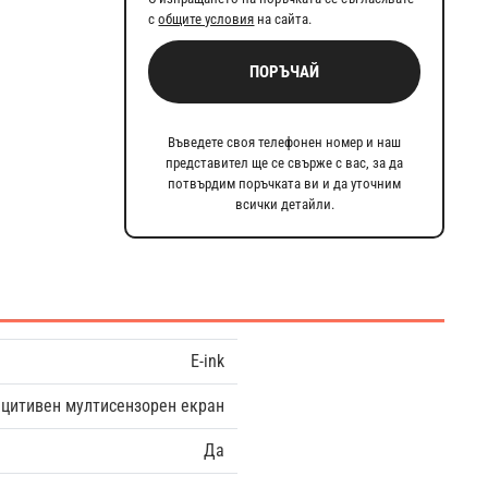
с
общите условия
на сайта.
ПОРЪЧАЙ
Въведете своя телефонен номер и наш
представител ще се свърже с вас, за да
потвърдим поръчката ви и да уточним
всички детайли.
E-ink
цитивен мултисензорен екран
Да