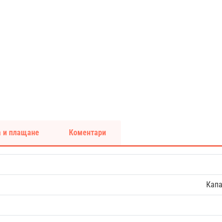
 и плащане
Коментари
Капа