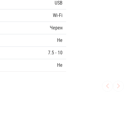
USB
Wi-Fi
Черен
Не
7.5 - 10
Не