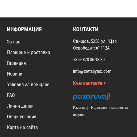
ИНФОРМАЦИЯ
КОНТАКТИ
Свищов, 5250, ул. "Цар
За нас
Освободител" 112А
Плащане и доставка
+359 878 36 13 30
Гаранция
info@zettabytex.com
Новини
Към контакти
Условия за връщане
FAQ
Лични данни
Pazaruvaj - Надежден помощник за
покупки
Общи условия
Карта на сайта