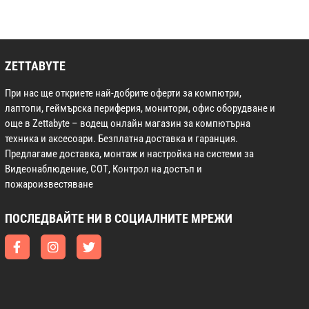
ZETTABYTE
При нас ще откриете най-добрите оферти за компютри,
лаптопи, геймърска периферия, монитори, офис оборудване и
още в Zettabyte – водещ онлайн магазин за компютърна
техника и аксесоари. Безплатна доставка и гаранция.
Предлагаме доставка, монтаж и настройка на системи за
Видеонаблюдение, СОТ, Контрол на достъп и
пожароизвестяване
ПОСЛЕДВАЙТЕ НИ В СОЦИАЛНИТЕ МРЕЖИ