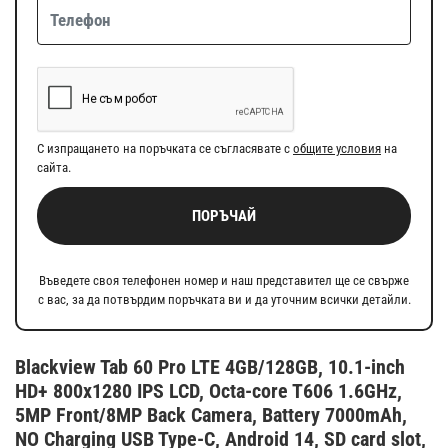
С изпращането на поръчката се съгласявате с
общите условия
на
сайта.
ПОРЪЧАЙ
Въведете своя телефонен номер и наш представител ще се свърже
с вас, за да потвърдим поръчката ви и да уточним всички детайли.
Blackview Tab 60 Pro LTE 4GB/128GB, 10.1-inch
HD+ 800x1280 IPS LCD, Octa-core T606 1.6GHz,
5MP Front/8MP Back Camera, Battery 7000mAh,
NO Charging USB Type-C, Android 14, SD card slot,