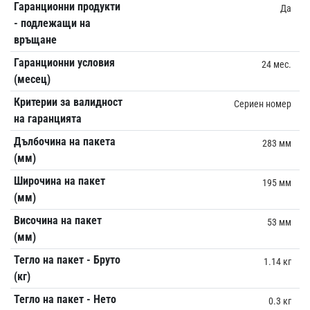
Гаранционни продукти
Да
- подлежащи на
връщане
Гаранционни условия
24 мес.
(месец)
Критерии за валидност
Сериен номер
на гаранцията
Дълбочина на пакета
283 мм
(мм)
Широчина на пакет
195 мм
(мм)
Височина на пакет
53 мм
(мм)
Тегло на пакет - Бруто
1.14 кг
(кг)
Тегло на пакет - Нето
0.3 кг