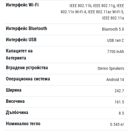
Интерфейс Wi-Fi
IEEE 802.11b, IEEE 802.11g, IEEE
802.11n Wi-Fi 4, IEEE 802.11ac Wi-Fi 5,
IEEE 802.11a
Интерфейс Bluetooth
Bluetooth 5.0
Интерфейс USB
USB тип C
Капацитет на
7700 mAh
батерията
Вградени устройства
Stereo Speakers
Операционна система
Android 14
Ширина
242.7
Височина
161.5
Дълбочина
8.5
Номинално тегло
0.543 кг