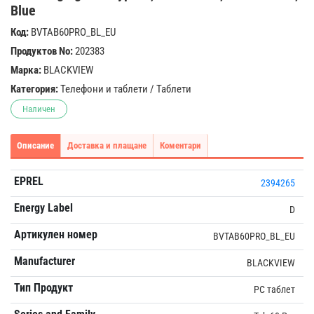
Blue
Код:
BVTAB60PRO_BL_EU
Продуктов No:
202383
Марка:
BLACKVIEW
Категория:
Телефони и таблети
/
Таблети
Наличен
Описание
Доставка и плащане
Коментари
EPREL
2394265
Energy Label
D
Артикулен номер
BVTAB60PRO_BL_EU
Manufacturer
BLACKVIEW
Тип Продукт
PC таблет