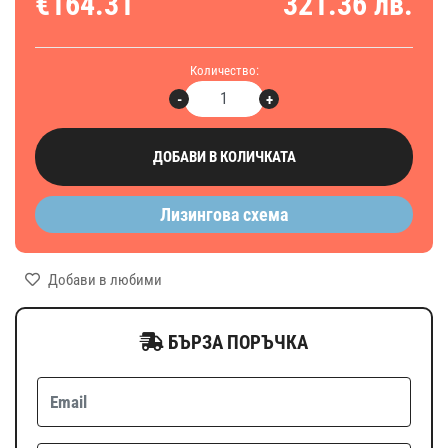
€164.31
321.36 лв.
Количество:
-
+
ДОБАВИ В КОЛИЧКАТА
Лизингова схема
Добави в любими
БЪРЗА ПОРЪЧКА