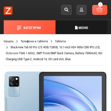
0
КАТЕГОРИИ
МЕНЮ
Начало
Телефони и таблети
Таблети
Blackview Tab 60 Pro LTE 4GB/128GB, 10.1-inch HD+ 800x1280 IPS LCD,
Octa-core T606 1.6GHz, 5MP Front/8MP Back Camera, Battery 7000mAh, NO
Charging USB Type-C, Android 14, SD card slot, Blue