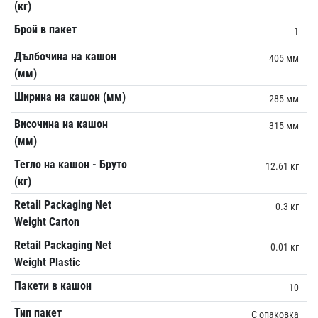
(кг)
Брой в пакет
1
Дълбочина на кашон
405 мм
(мм)
Ширина на кашон (мм)
285 мм
Височина на кашон
315 мм
(мм)
Тегло на кашон - Бруто
12.61 кг
(кг)
Retail Packaging Net
0.3 кг
Weight Carton
Retail Packaging Net
0.01 кг
Weight Plastic
Пакети в кашон
10
Тип пакет
С опаковка