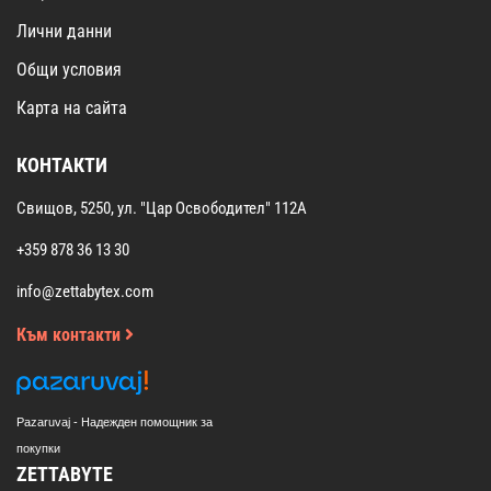
Лични данни
Общи условия
Карта на сайта
КОНТАКТИ
Свищов, 5250, ул. "Цар Освободител" 112А
+359 878 36 13 30
info@zettabytex.com
Към контакти
Pazaruvaj - Надежден помощник за
покупки
ZETTABYTE