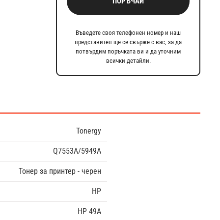
ПОРЪЧАЙ
Въведете своя телефонен номер и наш
представител ще се свърже с вас, за да
потвърдим поръчката ви и да уточним
всички детайли.
Tonergy
Q7553A/5949A
Тонер за принтер - черен
HP
HP 49A