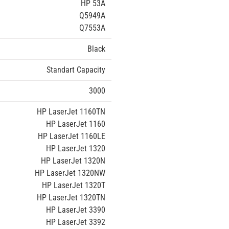
HP 53A
Q5949A
Q7553A
Black
Standart Capacity
3000
HP LaserJet 1160TN
HP LaserJet 1160
HP LaserJet 1160LE
HP LaserJet 1320
HP LaserJet 1320N
HP LaserJet 1320NW
HP LaserJet 1320T
HP LaserJet 1320TN
HP LaserJet 3390
HP LaserJet 3392