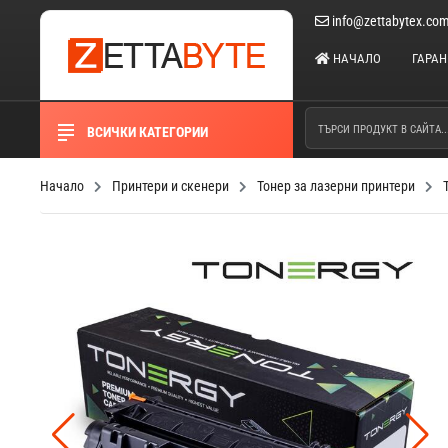
info@zettabytex.co
НАЧАЛО
ГАРА
ВСИЧКИ КАТЕГОРИИ
Начало
Принтери и скенери
Тонер за лазерни принтери