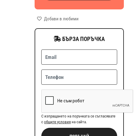
Добави в любими
БЪРЗА ПОРЪЧКА
С изпращането на поръчката се съгласявате
с
общите условия
на сайта.