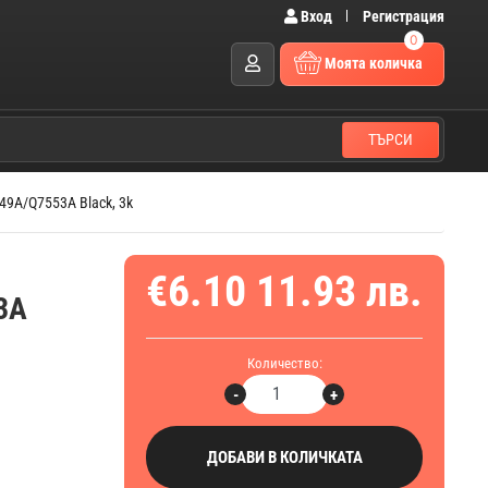
Вход
Регистрация
0
Моята количка
ТЪРСИ
49A/Q7553A Black, 3k
€6.10
11.93 лв.
53A
Количество:
-
+
ДОБАВИ В КОЛИЧКАТА