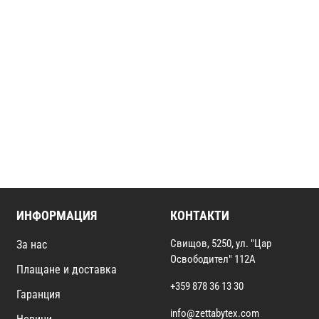
ИНФОРМАЦИЯ
КОНТАКТИ
Свищов, 5250, ул. "Цар
За нас
Освободител" 112А
Плащане и доставка
+359 878 36 13 30
Гаранция
info@zettabytex.com