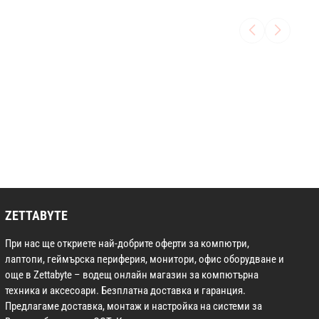
ZETTABYTE
При нас ще откриете най-добрите оферти за компютри,
лаптопи, геймърска периферия, монитори, офис оборудване и
още в Zettabyte – водещ онлайн магазин за компютърна
техника и аксесоари. Безплатна доставка и гаранция.
Предлагаме доставка, монтаж и настройка на системи за