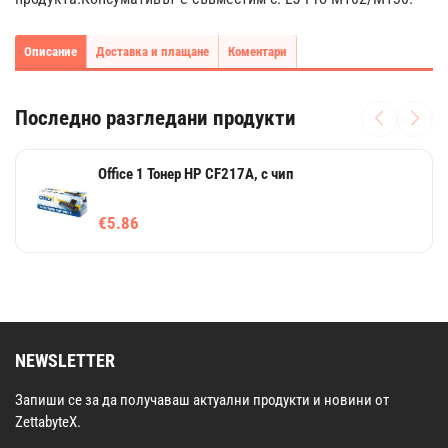
Описание
Доставка и плащане
Коментари
Последно разгледани продукти
Office 1 Тонер HP CF217A, с чип
€5.86
NEWSLETTER
Запиши се за да получаваш актуални продукти и новини от
ZettabyteX.