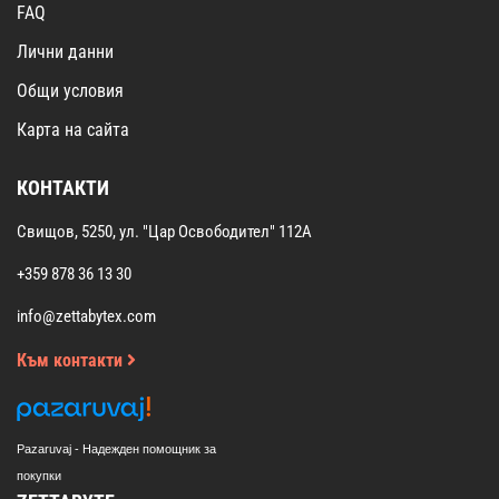
FAQ
Лични данни
Общи условия
Карта на сайта
КОНТАКТИ
Свищов, 5250, ул. "Цар Освободител" 112А
+359 878 36 13 30
info@zettabytex.com
Към контакти
Pazaruvaj - Надежден помощник за
покупки