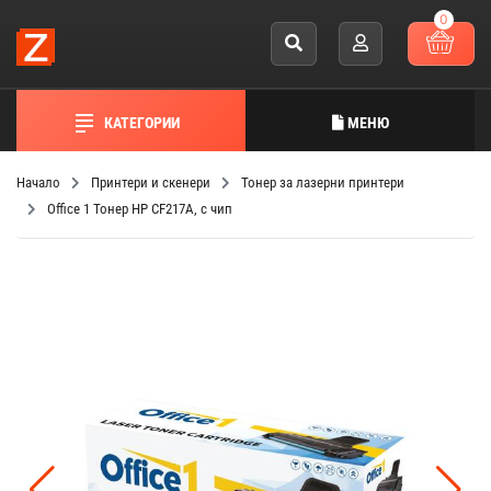
0
КАТЕГОРИИ
МЕНЮ
Начало
Принтери и скенери
Тонер за лазерни принтери
Office 1 Тонер HP CF217A, с чип