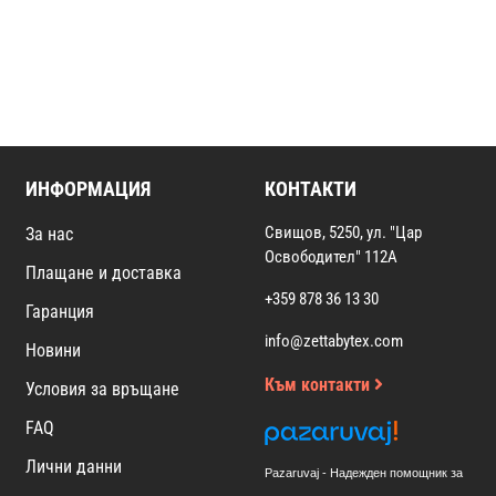
ИНФОРМАЦИЯ
КОНТАКТИ
Свищов, 5250, ул. "Цар
За нас
Освободител" 112А
Плащане и доставка
+359 878 36 13 30
Гаранция
info@zettabytex.com
Новини
Към контакти
Условия за връщане
FAQ
Лични данни
Pazaruvaj - Надежден помощник за