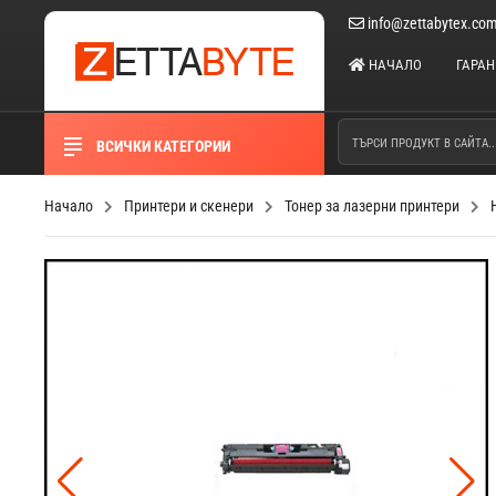
info@zettabytex.co
НАЧАЛО
ГАРА
ВСИЧКИ КАТЕГОРИИ
Начало
Принтери и скенери
Тонер за лазерни принтери