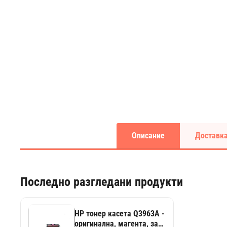
Описание
Доставка
Последно разгледани продукти
HP тонер касета Q3963A -
оригинална, магента, за