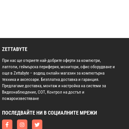
ZETTABYTE
При нас ще откриете най-добрите оферти за компютри,
лаптопи, геймърска периферия, монитори, офис оборудване и
още в Zettabyte – водещ онлайн магазин за компютърна
техника и аксесоари. Безплатна доставка и гаранция.
Предлагаме доставка, монтаж и настройка на системи за
Видеонаблюдение, СОТ, Контрол на достъп и
пожароизвестяване
ПОСЛЕДВАЙТЕ НИ В СОЦИАЛНИТЕ МРЕЖИ