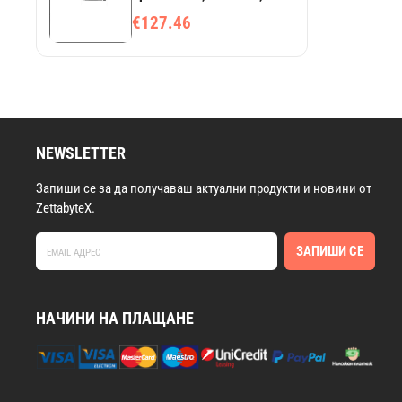
HP Color LaserJet 2550,
€127.46
стандартен капацитет
NEWSLETTER
Запиши се за да получаваш актуални продукти и новини от
ZettabyteX.
ЗАПИШИ СЕ
НАЧИНИ НА ПЛАЩАНЕ