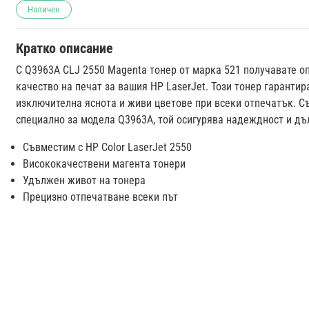
Наличен
Кратко описание
С Q3963A CLJ 2550 Magenta тонер от марка 521 получавате о
качество на печат за вашия HP LaserJet. Този тонер гарантир
изключителна яснота и живи цветове при всеки отпечатък. 
специално за модела Q3963A, той осигурява надеждност и дъ
Съвместим с HP Color LaserJet 2550
Висококачествени магента тонери
Удължен живот на тонера
Прецизно отпечатване всеки път