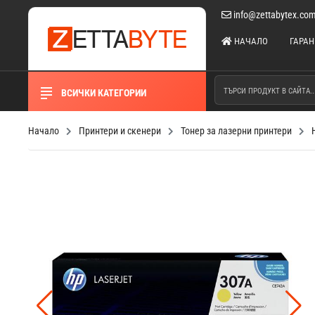
info@zettabytex.co
НАЧАЛО
ГАРА
ВСИЧКИ КАТЕГОРИИ
Начало
Принтери и скенери
Тонер за лазерни принтери