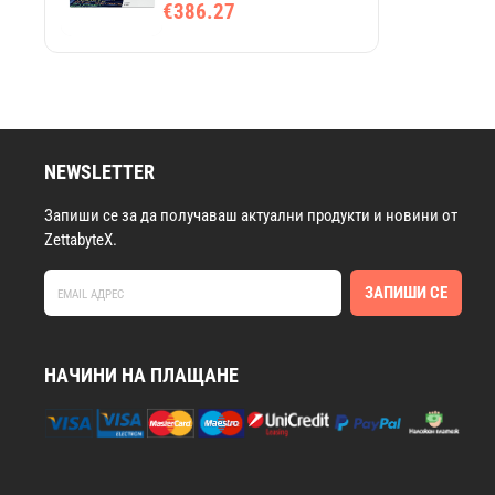
€386.27
NEWSLETTER
Запиши се за да получаваш актуални продукти и новини от
ZettabyteX.
ЗАПИШИ СЕ
НАЧИНИ НА ПЛАЩАНЕ