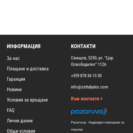
ИНФОРМАЦИЯ
КОНТАКТИ
Свищов, 5250, ул. "Цар
За нас
Освободител" 112А
Плащане и доставка
+359 878 36 13 30
Гаранция
info@zettabytex.com
Новини
Към контакти
Условия за връщане
FAQ
Лични данни
Pazaruvaj - Надежден помощник за
покупки
Общи условия