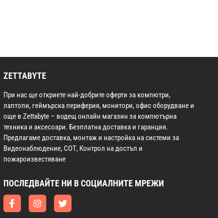
ZETTABYTE
При нас ще откриете най-добрите оферти за компютри,
лаптопи, геймърска периферия, монитори, офис оборудване и
още в Zettabyte – водещ онлайн магазин за компютърна
техника и аксесоари. Безплатна доставка и гаранция.
Предлагаме доставка, монтаж и настройка на системи за
Видеонаблюдение, СОТ, Контрол на достъп и
пожароизвестяване
ПОСЛЕДВАЙТЕ НИ В СОЦИАЛНИТЕ МРЕЖИ