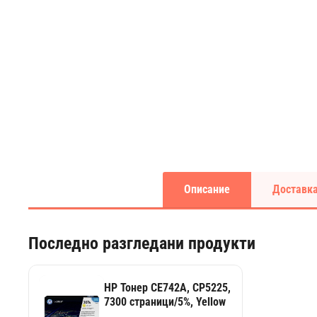
Описание
Доставка
Последно разгледани продукти
HP Тонер CE742A, CP5225,
7300 страници/5%, Yellow