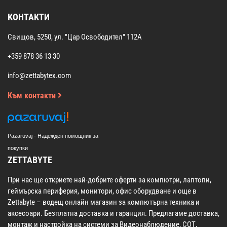
КОНТАКТИ
Свищов, 5250, ул. "Цар Освободител" 112А
+359 878 36 13 30
info@zettabytex.com
Към контакти
Pazaruvaj - Надежден помощник за
покупки
ZETTABYTE
При нас ще откриете най-добрите оферти за компютри, лаптопи,
геймърска периферия, монитори, офис оборудване и още в
Zettabyte – водещ онлайн магазин за компютърна техника и
аксесоари. Безплатна доставка и гаранция. Предлагаме доставка,
монтаж и настройка на системи за Видеонаблюдение, СОТ,