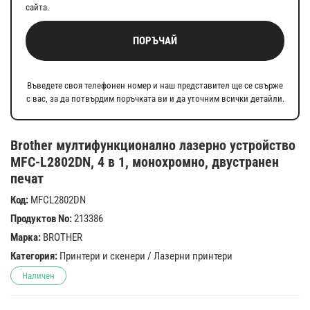
сайта.
ПОРЪЧАЙ
Въведете своя телефонен номер и наш представител ще се свърже
с вас, за да потвърдим поръчката ви и да уточним всички детайли.
Brother мултифункционално лазерно устройство
MFC-L2802DN, 4 в 1, монохромно, двустранен
печат
Код:
MFCL2802DN
Продуктов No:
213386
Марка:
BROTHER
Категория:
Принтери и скенери
/
Лазерни принтери
Наличен