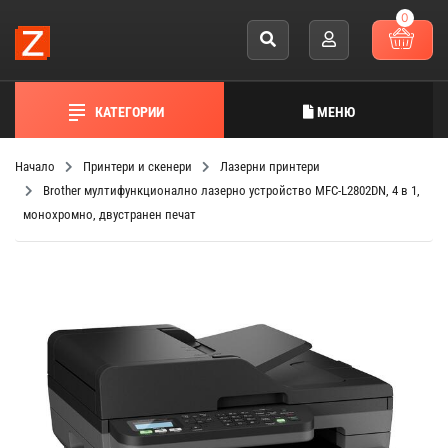
0
КАТЕГОРИИ
МЕНЮ
Начало
Принтери и скенери
Лазерни принтери
Brother мултифункционално лазерно устройство MFC-L2802DN, 4 в 1,
монохромно, двустранен печат