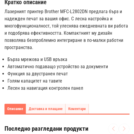
Кратко описание
Лазерният принтер Brother MFC-L2802DN предлага бърз и
надежден печат за вашия офис. С лесна настройка и
многофункционалност, той улеснява ежедневната ви работа
и подобрява ефективността. Компактният му дизайн
позволява безпроблемно интегриране в по-малки работни
пространства.
Бърза мрежова и USB връзка
Автоматично подаващо устройство за документи
Функция за двустранен печат
Голям капацитет на тавите
Лесен за навигация контролен панел
Описание
Доставка и плащане
Коментари
Последно разгледани продукти