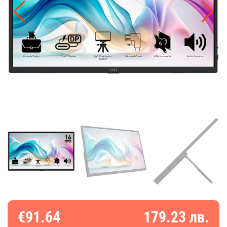
€91.64
179.23 лв.