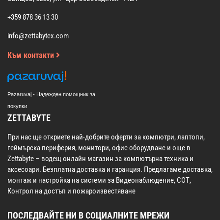
+359 878 36 13 30
info@zettabytex.com
Към контакти
Pazaruvaj - Надежден помощник за
покупки
ZETTABYTE
При нас ще откриете най-добрите оферти за компютри, лаптопи,
геймърска периферия, монитори, офис оборудване и още в
Zettabyte – водещ онлайн магазин за компютърна техника и
аксесоари. Безплатна доставка и гаранция. Предлагаме доставка,
монтаж и настройка на системи за Видеонаблюдение, СОТ,
Контрол на достъп и пожароизвестяване
ПОСЛЕДВАЙТЕ НИ В СОЦИАЛНИТЕ МРЕЖИ