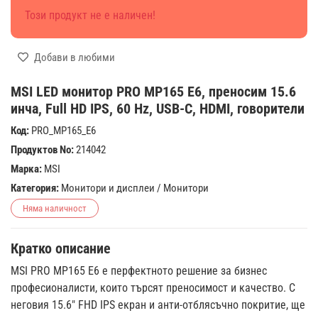
Този продукт не е наличен!
Добави в любими
MSI LED монитор PRO MP165 E6, преносим 15.6
инча, Full HD IPS, 60 Hz, USB-C, HDMI, говорители
Код:
PRO_MP165_E6
Продуктов No:
214042
Марка:
MSI
Категория:
Монитори и дисплеи
/
Монитори
Няма наличност
Кратко описание
MSI PRO MP165 E6 е перфектното решение за бизнес
професионалисти, които търсят преносимост и качество. С
неговия 15.6" FHD IPS екран и анти-отблясъчно покритие, ще