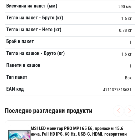
Височина на пакет (мм)
290 мм
Тегло на пакет - Бруто (кг)
1.6 кг
Тегло на пакет - Нето (кг)
0.78 кг
Брой в пакет
1
Тегло на кашон - Бруто (кг)
1.6 кг
Пакети в кашон
1
Тип пакет
Box
EAN код
4711377318631
Последно разгледани продукти
MSI LED монитор PRO MP165 E6, преносим 15.6
инча, Full HD IPS, 60 Hz, USB-C, HDMI, говорители