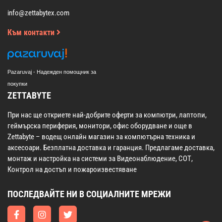
info@zettabytex.com
Към контакти
Pazaruvaj - Надежден помощник за
покупки
ZETTABYTE
При нас ще откриете най-добрите оферти за компютри, лаптопи,
геймърска периферия, монитори, офис оборудване и още в
Zettabyte – водещ онлайн магазин за компютърна техника и
аксесоари. Безплатна доставка и гаранция. Предлагаме доставка,
монтаж и настройка на системи за Видеонаблюдение, СОТ,
Контрол на достъп и пожароизвестяване
ПОСЛЕДВАЙТЕ НИ В СОЦИАЛНИТЕ МРЕЖИ