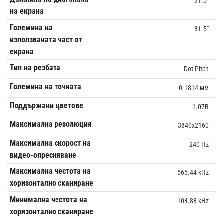
31.5"
на екрана
Големина на
31.5"
използваната част от
екрана
Тип на резбата
Dot Pitch
Големина на точката
0.1814 мм
Поддържани цветове
1.07B
Максимална резолюция
3840x2160
Максимална скорост на
240 Hz
видео-опресняване
Максимална честота на
565.44 kHz
хоризонтално сканиране
Минимална честота на
104.88 kHz
хоризонтално сканиране