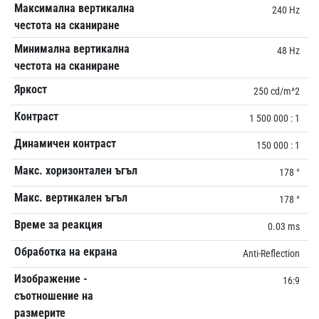
Максимална вертикална
240 Hz
честота на сканиране
Минимална вертикална
48 Hz
честота на сканиране
Яркост
250 cd/m^2
Контраст
1 500 000 : 1
Динамичен контраст
150 000 : 1
Макс. хоризонтален ъгъл
178 °
Макс. вертикален ъгъл
178 °
Време за реакция
0.03 ms
Обработка на екрана
Anti-Reflection
Изображение -
16:9
съотношение на
размерите