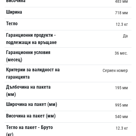
Височина
483 мм
Ширина
718 мм
Тегло
12.3 кг
Гаранционни продукти -
Да
подлежащи на връщане
Гаранционни условия
36 мес.
(месец)
Критерии за валидност на
Сериен номер
гаранцията
Дълбочина на пакета
195 мм
(мм)
Широчина на пакет (мм)
995 мм
Височина на пакет (мм)
540 мм
Тегло на пакет - Бруто
12.3 кг
(кг)