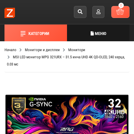
0
КАТЕГОРИИ
МЕНЮ
Начало
Монитори и дисплеи
Монитори
MSI LED монитор MPG 321URX – 31.5 инча UHD 4K QD-OLED, 240 херца,
0.03 мс