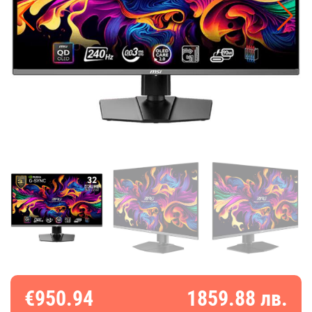
€950.94
1859.88 лв.