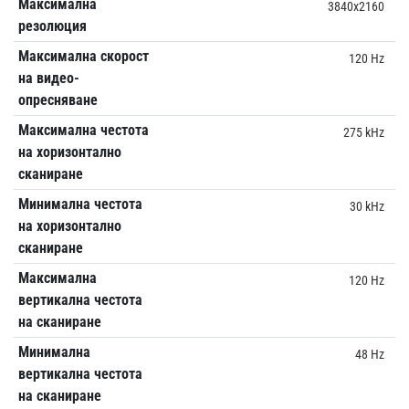
Максимална
3840x2160
резолюция
Максимална скорост
120 Hz
на видео-
опресняване
Максимална честота
275 kHz
на хоризонтално
сканиране
Минимална честота
30 kHz
на хоризонтално
сканиране
Максимална
120 Hz
вертикална честота
на сканиране
Минимална
48 Hz
вертикална честота
на сканиране