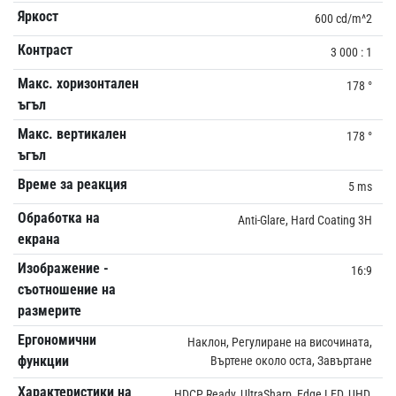
Яркост
600 cd/m^2
Контраст
3 000 : 1
Макс. хоризонтален
178 °
ъгъл
Макс. вертикален
178 °
ъгъл
Време за реакция
5 ms
Обработка на
Anti-Glare, Hard Coating 3H
екрана
Изображение -
16:9
съотношение на
размерите
Ергономични
Наклон, Регулиране на височината,
функции
Въртене около оста, Завъртане
Характеристики на
HDCP Ready, UltraSharp, Edge LED, UHD,