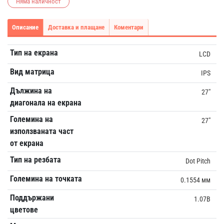
Няма наличност
Описание
Доставка и плащане
Коментари
Тип на екрана
LCD
Вид матрица
IPS
Дължина на
27"
диагонала на екрана
Големина на
27"
използваната част
от екрана
Тип на резбата
Dot Pitch
Големина на точката
0.1554 мм
Поддържани
1.07B
цветове