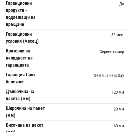
Гаранционни
Да
продукти -
подлежащи на
връщане
Гаранционни
36 мес.
условия (месец)
Критерии за
Сериен номер
валидност на
гаранцията
Гаранция Срок
Next Business Day
бележки
Дълбочина на
120 мм
пакета (мм)
Широчина на пакет
20 мм
(мм)
Височина на пакет
60 мм