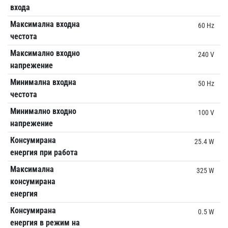
входа
Максимална входна
60 Hz
честота
Максимално входно
240 V
напрежение
Минимална входна
50 Hz
честота
Минимално входно
100 V
напрежение
Консумирана
25.4 W
енергия при работа
Максимална
325 W
консумирана
енергия
Консумирана
0.5 W
енергия в режим на