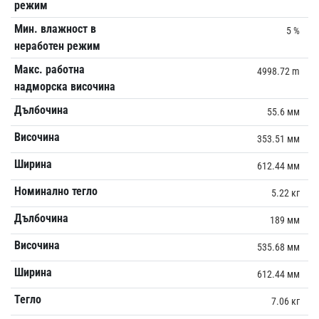
режим
Мин. влажност в
5 %
неработен режим
Макс. работна
4998.72 m
надморска височина
Дълбочина
55.6 мм
Височина
353.51 мм
Ширина
612.44 мм
Номинално тегло
5.22 кг
Дълбочина
189 мм
Височина
535.68 мм
Ширина
612.44 мм
Тегло
7.06 кг