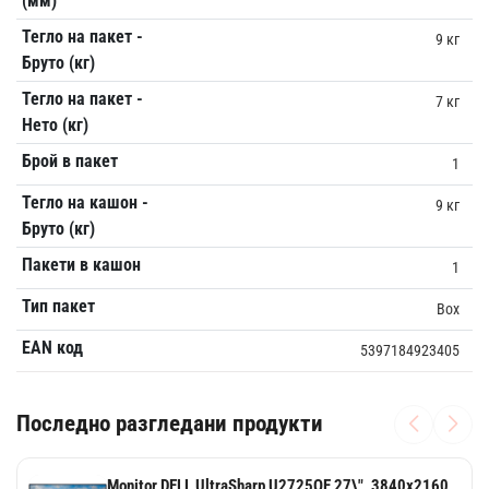
(мм)
Тегло на пакет -
9 кг
Бруто (кг)
Тегло на пакет -
7 кг
Нето (кг)
Брой в пакет
1
Тегло на кашон -
9 кг
Бруто (кг)
Пакети в кашон
1
Тип пакет
Box
EAN код
5397184923405
Последно разгледани продукти
Monitor DELL UltraSharp U2725QE 27\", 3840x2160,