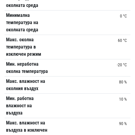
околната среда
Минимална
0 °C
температура на
околната среда
Макс. околна
60 °C
температура в
изключен режим
Мин. неработна
-20 °C
околна температура
Макс. влажност на
80 %
околния въздух
Мин. работна
10 %
влажност на
въздуха
Макс. влажност на
90 %
въздуха в изключен