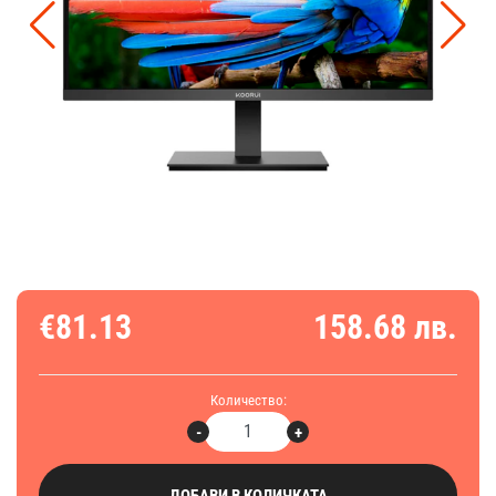
€81.13
158.68 лв.
Количество:
-
+
ДОБАВИ В КОЛИЧКАТА