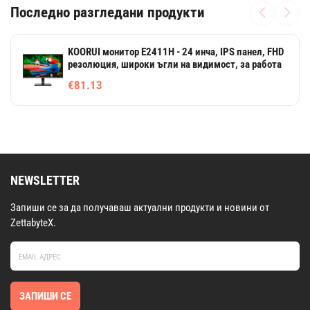
Последно разгледани продукти
KOORUI монитор E2411H - 24 инча, IPS панел, FHD
резолюция, широки ъгли на видимост, за работа
€81.13
NEWSLETTER
Запиши се за да получаваш актуални продукти и новини от
ZettabyteX.
ЗАПИШИ СЕ