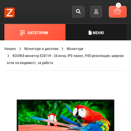
0
КАТЕГОРИИ
МЕНЮ
Начало
Монитори и дисплеи
Монитори
KOORUI монитор E2411H - 24 инча, IPS панел, FHD резолюция, широки
ъгли на видимост, за работа