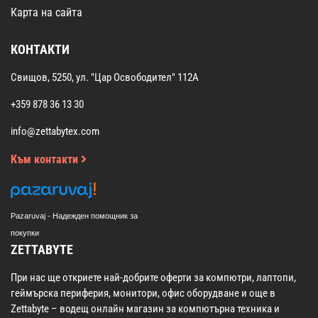
Карта на сайта
КОНТАКТИ
Свищов, 5250, ул. "Цар Освободител" 112А
+359 878 36 13 30
info@zettabytex.com
Към контакти
Pazaruvaj - Надежден помощник за
покупки
ZETTABYTE
При нас ще откриете най-добрите оферти за компютри, лаптопи,
геймърска периферия, монитори, офис оборудване и още в
Zettabyte – водещ онлайн магазин за компютърна техника и